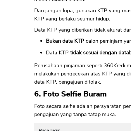
Dan jangan lupa, gunakan KTP yang masih
KTP yang berlaku seumur hidup.
Data KTP yang diberikan tidak akurat da
Bukan data KTP
calon peminjam ya
Data KTP
tidak sesuai dengan data
Perusahaan pinjaman seperti 360Kredi me
melakukan pengecekan atas KTP yang dis
data KTP, pengajuan ditolak.
6. Foto Selfie Buram
Foto secara selfie adalah persyaratan p
pengajuan yang tanpa tatap muka.
Baca Juga: