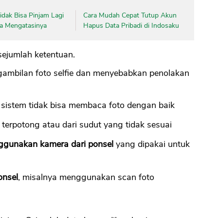
dak Bisa Pinjam Lagi
Cara Mudah Cepat Tutup Akun
ara Mengatasinya
Hapus Data Pribadi di Indosaku
sejumlah ketentuan.
ambilan foto selfie dan menyebabkan penolakan
sistem tidak bisa membaca foto dengan baik
 terpotong atau dari sudut yang tidak sesuai
nggunakan kamera dari ponsel
yang dipakai untuk
onsel
, misalnya menggunakan scan foto