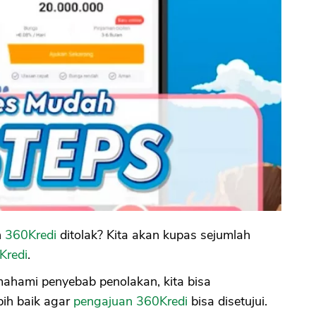
n
360Kredi
ditolak? Kita akan kupas sejumlah
Kredi
.
ahami penyebab penolakan, kita bisa
ih baik agar
pengajuan 360Kredi
bisa disetujui.