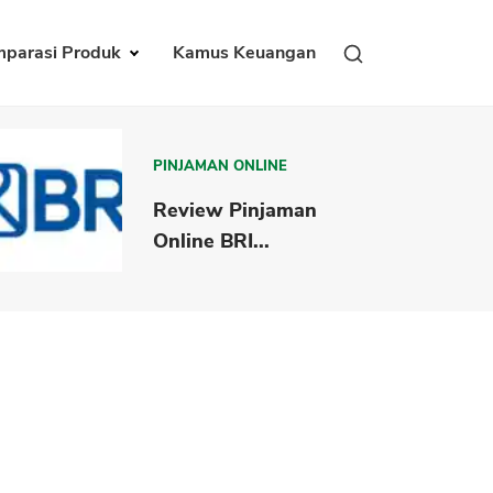
parasi Produk
Kamus Keuangan
PINJAMAN ONLINE
Review Pinjaman
Online BRI...