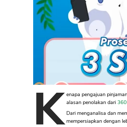
K
enapa pengajuan pinjama
alasan penolakan dari
360
Dari menganalisa dan mem
mempersiapkan dengan leb