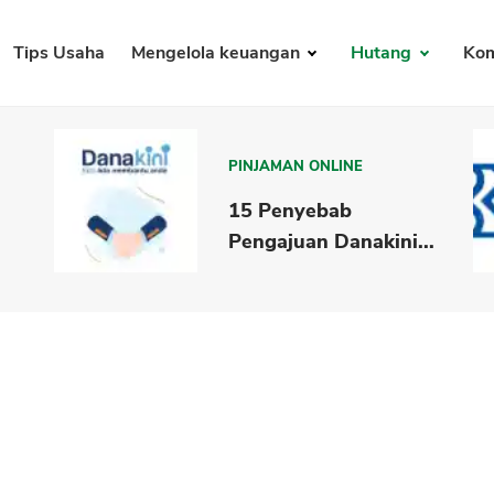
Tips Usaha
Mengelola keuangan
Hutang
Kom
PINJAMAN ONLINE
i
15 Penyebab
Pengajuan Danakini...