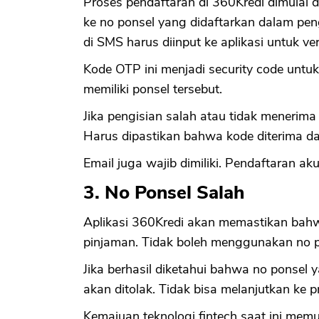
Proses pendaftaran di 360Kredi dimulai
ke no ponsel yang didaftarkan dalam p
di SMS harus diinput ke aplikasi untuk veri
Kode OTP ini menjadi security code unt
memiliki ponsel tersebut.
Jika pengisian salah atau tidak menerima
Harus dipastikan bahwa kode diterima da
Email juga wajib dimiliki. Pendaftaran ak
3. No Ponsel Salah
Aplikasi 360Kredi akan memastikan bahw
pinjaman. Tidak boleh menggunakan no po
Jika berhasil diketahui bahwa no ponsel
akan ditolak. Tidak bisa melanjutkan ke p
Kemajuan teknologi fintech saat ini mem