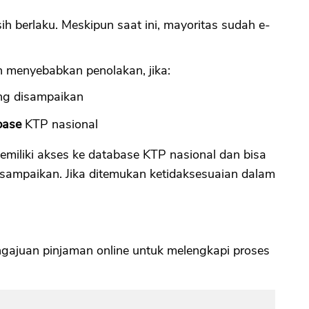
 berlaku. Meskipun saat ini, mayoritas sudah e-
n menyebabkan penolakan, jika:
ng disampaikan
base
KTP nasional
miliki akses ke database KTP nasional dan bisa
ampaikan. Jika ditemukan ketidaksesuaian dalam
engajuan pinjaman online untuk melengkapi proses