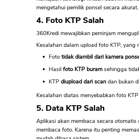
mengetahui pemilik ponsel secara akurat.
4. Foto KTP Salah
360Kredi mewajibkan peminjam mengupl
Kesalahan dalam upload foto KTP, yang 
Foto
tidak diambil dari kamera ponse
Hasil
foto KTP buram
sehingga tidak
KTP
diupload dari scan
dan bukan di
Kesalahan diatas menyebabkan foto KTP t
5. Data KTP Salah
Aplikasi akan membaca secara otomatis
membaca foto. Karena itu penting memas
mudah dibaca sistem.