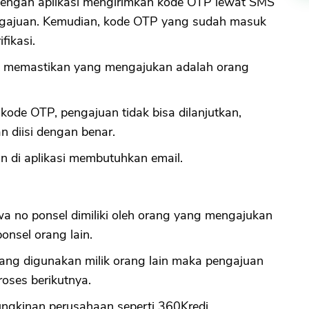
 dengan aplikasi mengirimkan kode OTP lewat SMS
engajuan. Kemudian, kode OTP yang sudah masuk
fikasi.
uk memastikan yang mengajukan adalah orang
 kode OTP, pengajuan tidak bisa dilanjutkan,
n diisi dengan benar.
un di aplikasi membutuhkan email.
a no ponsel dimiliki oleh orang yang mengajukan
nsel orang lain.
 yang digunakan milik orang lain maka pengajuan
roses berikutnya.
ungkinan perusahaan seperti 360Kredi