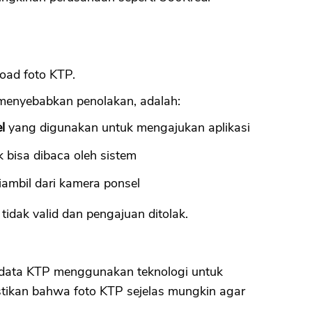
CANCEL
OK
oad foto KTP.
menyebabkan penolakan, adalah:
l
yang digunakan untuk mengajukan aplikasi
 bisa dibaca oleh sistem
ambil dari kamera ponsel
idak valid dan pengajuan ditolak.
 data KTP menggunakan teknologi untuk
tikan bahwa foto KTP sejelas mungkin agar