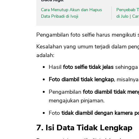
Cara Menutup Akun dan Hapus
Penyebab Ti
Data Pribadi di Ivoji
di Julo | C
Pengambilan foto selfie harus mengikuti 
Kesalahan yang umum terjadi dalam peng
adalah:
Hasil
foto selfie tidak jelas
sehingga 
Foto diambil tidak lengkap
, misalnya
Pengambilan
foto diambil tidak me
mengajukan pinjaman.
Foto
tidak diambil dengan kamera p
7. Isi Data Tidak Lengkap