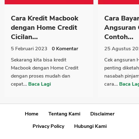
Cara Kredit Macbook
Cara Baya
dengan Home Credit
Angsuran 
Cicilan...
Contoh...
5 Februari 2023
0
Komentar
25 Agustus 2
Sekarang kita bisa kredit
Cek angsuran 
Macbook dengan Home Credit
penting diketah
dengan proses mudah dan
nasabah pinja
cepat...
Baca Lagi
cara...
Baca La
Home
Tentang Kami
Disclaimer
Privacy Policy
Hubungi Kami