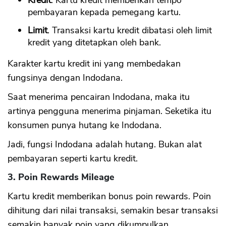
Kredit
. Kartu kredit memberikan tempo
pembayaran kepada pemegang kartu.
Limit
. Transaksi kartu kredit dibatasi oleh limit
kredit yang ditetapkan oleh bank.
Karakter kartu kredit ini yang membedakan
fungsinya dengan Indodana.
Saat menerima pencairan Indodana, maka itu
artinya pengguna menerima pinjaman. Seketika itu
konsumen punya hutang ke Indodana.
Jadi, fungsi Indodana adalah hutang. Bukan alat
pembayaran seperti kartu kredit.
3. Poin Rewards Mileage
Kartu kredit memberikan bonus poin rewards. Poin
dihitung dari nilai transaksi, semakin besar transaksi
semakin banyak poin yang dikumpulkan.