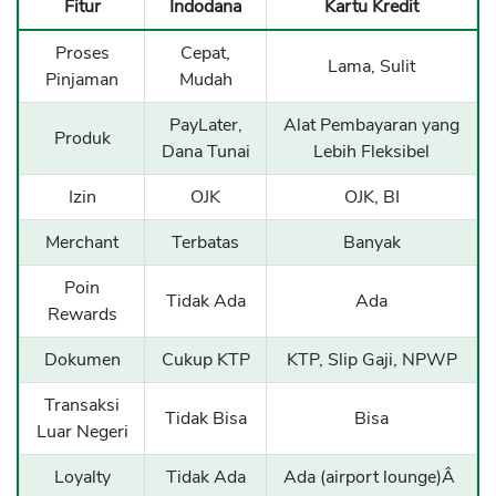
Fitur
Indodana
Kartu Kredit
Proses
Cepat,
Lama, Sulit
Pinjaman
Mudah
PayLater,
Alat Pembayaran yang
Produk
Dana Tunai
Lebih Fleksibel
Izin
OJK
OJK, BI
Merchant
Terbatas
Banyak
Poin
Tidak Ada
Ada
Rewards
Dokumen
Cukup KTP
KTP, Slip Gaji, NPWP
Transaksi
Tidak Bisa
Bisa
Luar Negeri
Loyalty
Tidak Ada
Ada (airport lounge)Â