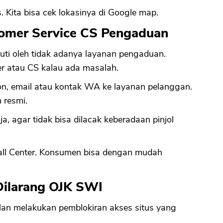
. Kita bisa cek lokasinya di Google map.
tomer Service CS Pengaduan
iikuti oleh tidak adanya layanan pengaduan.
er atau CS kalau ada masalah.
n, email atau kontak WA ke layanan pelanggan.
 resmi.
, agar tidak bisa dilacak keberadaan pinjol
all Center. Konsumen bisa dengan mudah
Dilarang OJK SWI
lan melakukan pemblokiran akses situs yang