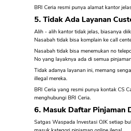
BRI Ceria resmi punya alamat kantor jelas
5. Tidak Ada Layanan Cus
Alih - alih kantor tidak jelas, biasanya d
Nasabah tidak bisa komplain ke call cent
Nasabah tidak bisa menemukan no telepo
No yang layaknya ada di semua pinjaman
Tidak adanya layanan ini, memang sengaja
illegal mereka.
BRI Ceria yang resmi punya kontak CS C
menghubungi BRI Ceria.
6. Masuk Daftar Pinjaman 
Satgas Waspada Investasi OJK setiap bu
masuk kategori pinjaman online ilegal.