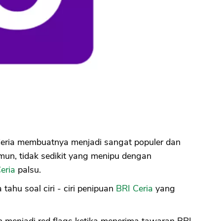
eria membuatnya menjadi sangat populer dan
mun, tidak sedikit yang menipu dengan
eria
palsu.
 tahu soal ciri - ciri penipuan
BRI Ceria
yang
an menjadi red flags ketika menerima tawaran BRI