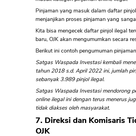
Pinjaman yang masuk dalam daftar pinjol i
menjanjikan proses pinjaman yang sang
Kita bisa mengecek daftar pinjol ilegal 
baru, OJK akan mengumumkan secara resm
Berikut ini contoh pengumuman pinjaman on
Satgas Waspada Investasi kembali menem
tahun 2018 s.d. April 2022 ini, jumlah pi
sebanyak 3.989 pinjol ilegal.
Satgas Waspada Investasi mendorong p
online ilegal ini dengan terus menerus ju
tidak diakses oleh masyarakat.
7. Direksi dan Komisaris Ti
OJK