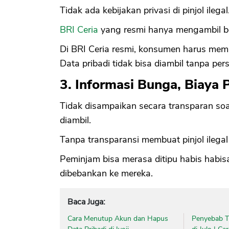
Tidak ada kebijakan privasi di pinjol ilegal
BRI Ceria
yang resmi hanya mengambil be
Di BRI Ceria resmi, konsumen harus memb
Data pribadi tidak bisa diambil tanpa per
3. Informasi Bunga, Biaya 
Tidak disampaikan secara transparan so
diambil.
Tanpa transparansi membuat pinjol ileg
Peminjam bisa merasa ditipu habis habis
dibebankan ke mereka.
Baca Juga:
Cara Menutup Akun dan Hapus
Penyebab Ti