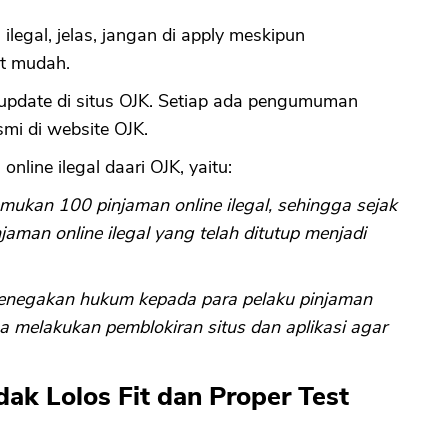
legal, jelas, jangan di apply meskipun
at mudah.
terupdate di situs OJK. Setiap ada pengumuman
i di website OJK.
line ilegal daari OJK, yaitu:
ukan 100 pinjaman online ilegal, sehingga sejak
njaman online ilegal yang telah ditutup menjadi
enegakan hukum kepada para pelaku pinjaman
ga melakukan pemblokiran situs dan aplikasi agar
dak Lolos Fit dan Proper Test