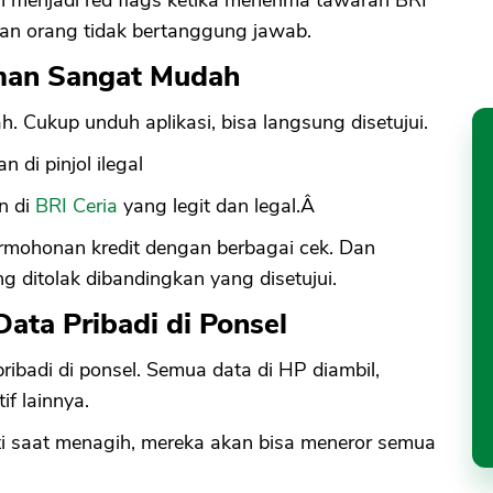
puan orang tidak bertanggung jawab.
aman Sangat Mudah
 Cukup unduh aplikasi, bisa langsung disetujui.
 di pinjol ilegal
n di
BRI Ceria
yang legit dan legal.Â
rmohonan kredit dengan berbagai cek. Dan
 ditolak dibandingkan yang disetujui.
Data Pribadi di Ponsel
pribadi di ponsel. Semua data di HP diambil,
f lainnya.
nti saat menagih, mereka akan bisa meneror semua