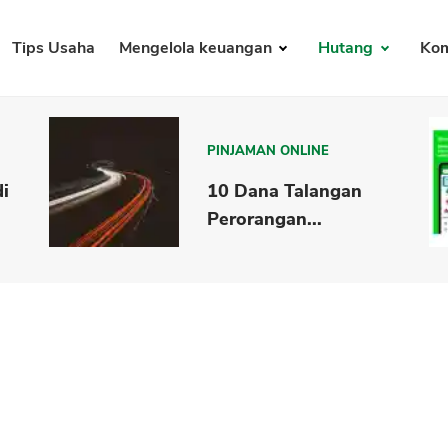
Tips Usaha
Mengelola keuangan
Hutang
Kom
PINJAMAN ONLINE
di
10 Dana Talangan
Perorangan...