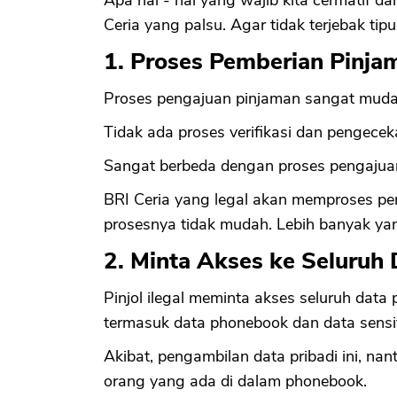
Ceria yang palsu. Agar tidak terjebak ti
1. Proses Pemberian Pinj
Proses pengajuan pinjaman sangat mudah.
Tidak ada proses verifikasi dan pengecekan
Sangat berbeda dengan proses pengajua
BRI Ceria yang legal akan memproses pe
prosesnya tidak mudah. Lebih banyak yang
2. Minta Akses ke Seluruh 
Pinjol ilegal meminta akses seluruh data 
termasuk data phonebook dan data sensiti
Akibat, pengambilan data pribadi ini, na
orang yang ada di dalam phonebook.