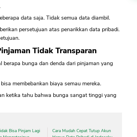
.
berapa data saja. Tidak semua data diambil.
erikan persetujuan atas penarikkan data pribadi.
setujuan.
Pinjaman Tidak Transparan
al berapa bunga dan denda dari pinjaman yang
al bisa membebankan biaya semau mereka.
an ketika tahu bahwa bunga sangat tinggi yang
dak Bisa Pinjam Lagi
Cara Mudah Cepat Tutup Akun