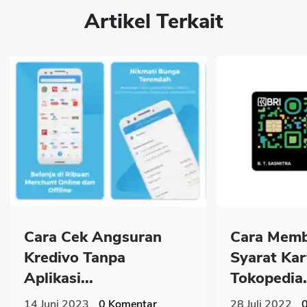
Artikel Terkait
Cara Cek Angsuran
Cara Memb
Kredivo Tanpa
Syarat Kar
Aplikasi...
Tokopedia.
14 Juni 2023
0
Komentar
28 Juli 2022