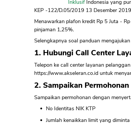
Inklusif
Indonesia yang pun
KEP -122/D.05/2019 13 Desember 2019
Menawarkan plafon kredit Rp 5 Juta - Rp 
pinjaman 1,25%.
Selengkapnya soal panduan mengajukan ke
1. Hubungi Call Center La
Telepon ke call center layanan pelanggan 
https://www.akseleran.co.id untuk menya
2. Sampaikan Permohonan 
Sampaikan permohonan dengan menyertak
No Identitas NIK KTP
Jumlah kenaikkan limit yang diminta