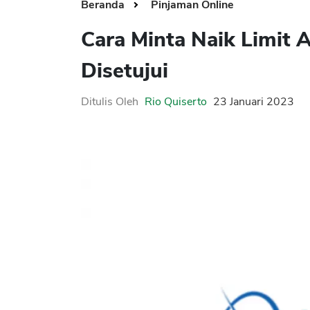
Beranda
Pinjaman Online
Cara Minta Naik Limit 
Disetujui
Ditulis Oleh
Rio Quiserto
23 Januari 2023