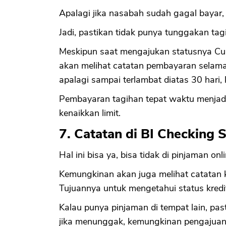
Apalagi jika nasabah sudah gagal bayar, 
Jadi, pastikan tidak punya tunggakan tag
Meskipun saat mengajukan statusnya Cur
akan melihat catatan pembayaran selama 
apalagi sampai terlambat diatas 30 hari,
Pembayaran tagihan tepat waktu menjad
kenaikkan limit.
7. Catatan di BI Checking 
Hal ini bisa ya, bisa tidak di pinjaman onl
Kemungkinan akan juga melihat catatan k
Tujuannya untuk mengetahui status kredi
Kalau punya pinjaman di tempat lain, pas
jika menunggak, kemungkinan pengajuan k