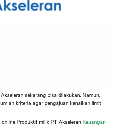
 Akseleran sekarang bisa dilakukan. Namun,
mlah kriteria agar pengajuan kenaikan limit
online Produktif milik PT Akseleran
Keuangan