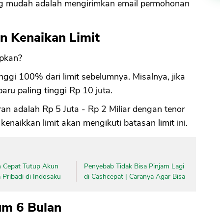
yang mudah adalah mengirimkan email permohonan
n Kenaikan Limit
apkan?
ggi 100% dari limit sebelumnya. Misalnya, jika
baru paling tinggi Rp 10 juta.
eran adalah Rp 5 Juta - Rp 2 Miliar dengan tenor
kenaikkan limit akan mengikuti batasan limit ini.
 Cepat Tutup Akun
Penyebab Tidak Bisa Pinjam Lagi
Pribadi di Indosaku
di Cashcepat | Caranya Agar Bisa
um 6 Bulan