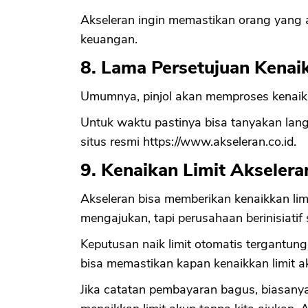
Akseleran ingin memastikan orang yang ak
keuangan.
8. Lama Persetujuan Kenai
Umumnya, pinjol akan memproses kenaikan
Untuk waktu pastinya bisa tanyakan lang
situs resmi https://www.akseleran.co.id.
9. Kenaikan Limit Akseler
Akseleran bisa memberikan kenaikkan lim
mengajukan, tapi perusahaan berinisiatif 
Keputusan naik limit otomatis tergantung 
bisa memastikan kapan kenaikkan limit ak
Jika catatan pembayaran bagus, biasany