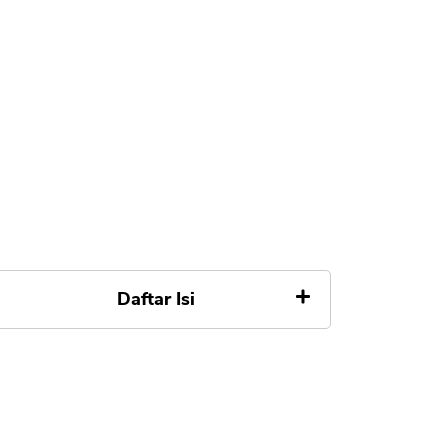
Daftar Isi
1. Hubungi Call Center Layanan
Pelanggan Akseleran
2. Sampaikan Permohonan