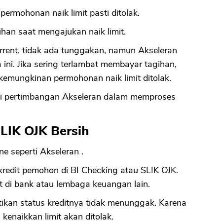
permohonan naik limit pasti ditolak.
ihan saat mengajukan naik limit.
rent, tidak ada tunggakan, namun Akseleran
ini. Jika sering terlambat membayar tagihan,
 kemungkinan permohonan naik limit ditolak.
i pertimbangan Akseleran dalam memproses
SLIK OJK Bersih
ine seperti Akseleran .
redit pemohon di BI Checking atau SLIK OJK.
t di bank atau lembaga keuangan lain.
tikan status kreditnya tidak menunggak. Karena
enaikkan limit akan ditolak.