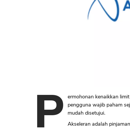
P
ermohonan kenaikkan limit
pengguna wajib paham seju
mudah disetujui.
Akseleran adalah pinjaman 