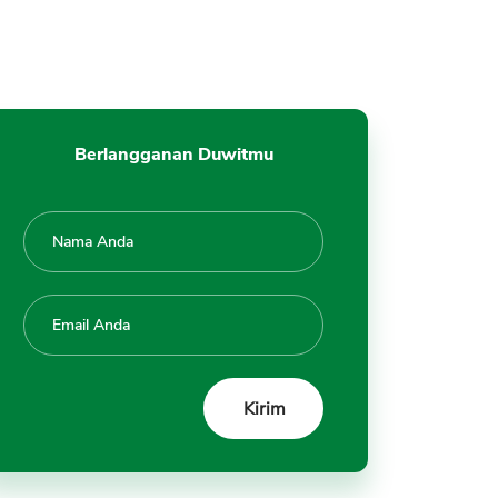
Call Center
Berlangganan Duwitmu