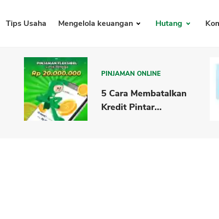
Tips Usaha
Mengelola keuangan
Hutang
Kom
PINJAMAN ONLINE
5 Cara Membatalkan
Kredit Pintar...