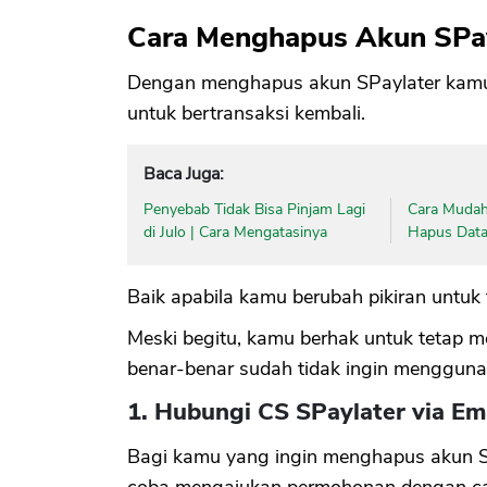
Cara Menghapus Akun SPay
Dengan menghapus akun SPaylater kamu 
untuk bertransaksi kembali.
Baca Juga:
Penyebab Tidak Bisa Pinjam Lagi
Cara Mudah
di Julo | Cara Mengatasinya
Hapus Data 
Baik apabila kamu berubah pikiran untuk 
Meski begitu, kamu berhak untuk tetap
benar-benar sudah tidak ingin menggunaka
1. Hubungi CS SPaylater via Em
Bagi kamu yang ingin menghapus akun SPa
coba mengajukan permohonan dengan car