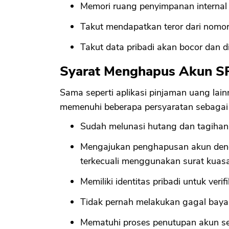
Memori ruang penyimpanan internal
Takut mendapatkan teror dari nomor
Takut data pribadi akan bocor dan 
Syarat Menghapus Akun SP
Sama seperti aplikasi pinjaman uang la
memenuhi beberapa persyaratan sebagai 
Sudah melunasi hutang dan tagihan d
Mengajukan penghapusan akun denga
terkecuali menggunakan surat kuas
Memiliki identitas pribadi untuk ver
Tidak pernah melakukan gagal baya
Mematuhi proses penutupan akun sep