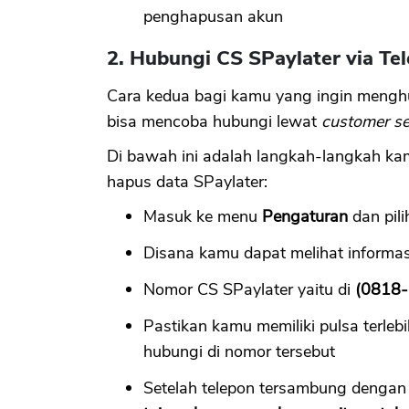
penghapusan akun
2. Hubungi CS SPaylater via Te
Cara kedua bagi kamu yang ingin menghu
bisa mencoba hubungi lewat
customer se
Di bawah ini adalah langkah-langkah k
hapus data SPaylater:
Masuk ke menu
Pengaturan
dan pil
Disana kamu dapat melihat informa
Nomor CS SPaylater yaitu di
(0818
Pastikan kamu memiliki pulsa terle
hubungi di nomor tersebut
Setelah telepon tersambung dengan