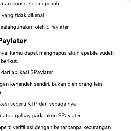
 atau ponsel sudah penuh
 yang tidak dikenal
disalahgunakan oleh SPaylater
aylater
innya, kamu dapat menghapus akun apabila sudah
berikut.
ari aplikasi SPaylater
n kehendak sendiri, bukan oleh orang lain
a
ifikasi seperti KTP dan sebagainya
r atau galbay pada akun SPaylater
erti verifikasi dengan benar tanpa kecurangan