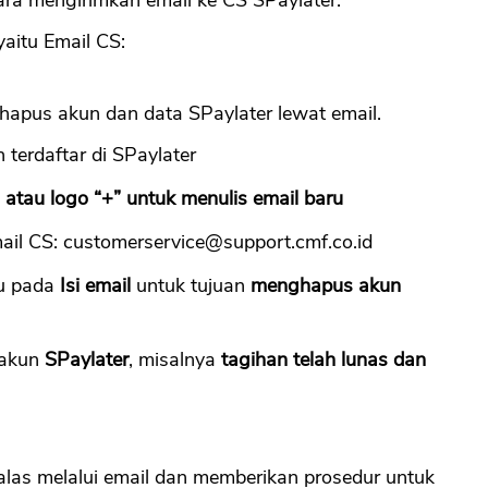
yaitu Email CS:
apus akun dan data SPaylater lewat email.
terdaftar di SPaylater
l atau logo “+” untuk menulis email baru
ail CS:
customerservice@support.cmf.co.id
u pada
Isi email
untuk tujuan
menghapus akun
 akun
SPaylater
, misalnya
tagihan telah lunas dan
as melalui email dan memberikan prosedur untuk