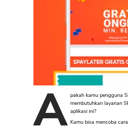
A
pakah kamu pengguna SPa
membutuhkan layanan SP
aplikasi ini?
Kamu bisa mencoba cara 