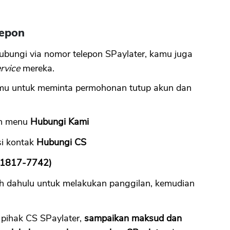
lepon
bungi via nomor telepon SPaylater, kamu juga
rvice
mereka.
amu untuk meminta permohonan tutup akun dan
ih menu
Hubungi Kami
si kontak
Hubungi CS
-1817-7742)
bih dahulu untuk melakukan panggilan, kemudian
 pihak CS SPaylater,
sampaikan maksud dan