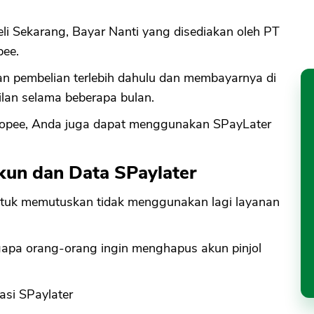
i Sekarang, Bayar Nanti yang disediakan oleh PT
pee.
n pembelian terlebih dahulu dan membayarnya di
ilan selama beberapa bulan.
hopee, Anda juga dapat menggunakan SPayLater
kun dan Data SPaylater
ntuk memutuskan tidak menggunakan lagi layanan
apa orang-orang ingin menghapus akun pinjol
asi SPaylater