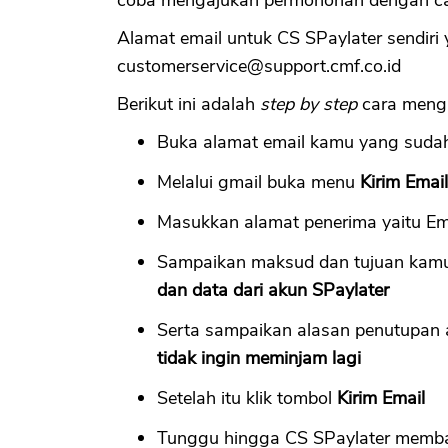
Alamat email untuk CS SPaylater sendiri 
customerservice@support.cmf.co.id
Berikut ini adalah
step by step
cara mengh
Buka alamat email kamu yang sudah 
Melalui gmail buka menu
Kirim Emai
Masukkan alamat penerima yaitu Em
Sampaikan maksud dan tujuan kam
dan data dari akun SPaylater
Serta sampaikan alasan penutupan
tidak ingin meminjam lagi
Setelah itu klik tombol
Kirim Email
Tunggu hingga CS SPaylater membal