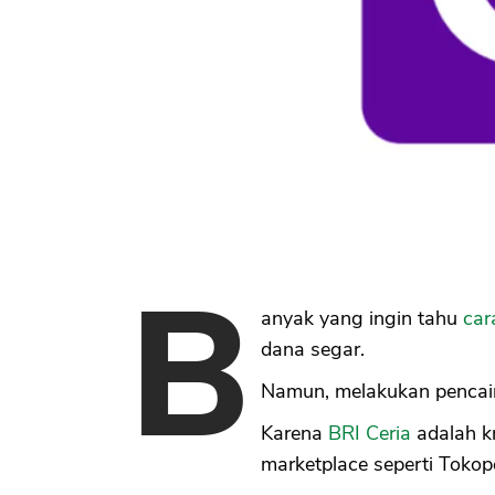
B
anyak yang ingin tahu
car
dana segar.
Namun, melakukan pencaira
Karena
BRI Ceria
adalah kr
marketplace seperti Tokop