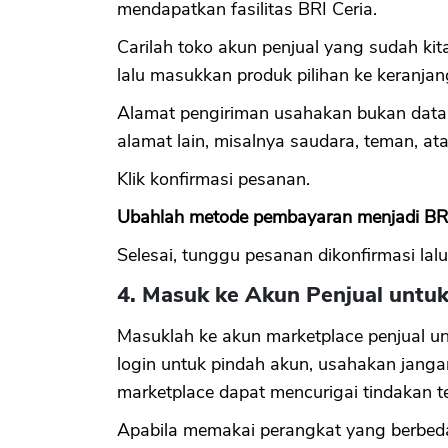
mendapatkan fasilitas BRI Ceria.
Carilah toko akun penjual yang sudah kita
lalu masukkan produk pilihan ke keranjan
Alamat pengiriman usahakan bukan data 
alamat lain, misalnya saudara, teman, a
Klik konfirmasi pesanan.
Ubahlah metode pembayaran menjadi BRI
Selesai, tunggu pesanan dikonfirmasi lalu
4. Masuk ke Akun Penjual untu
Masuklah ke akun marketplace penjual u
login untuk pindah akun, usahakan jangan
marketplace dapat mencurigai tindakan t
Apabila memakai perangkat yang berbeda, 