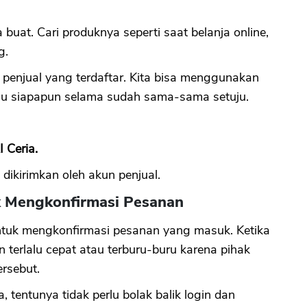
 buat. Cari produknya seperti saat belanja online,
g.
penjual yang terdaftar. Kita bisa menggunakan
tau siapapun selama sudah sama-sama setuju.
 Ceria.
 dikirimkan oleh akun penjual.
k Mengkonfirmasi Pesanan
ntuk mengkonfirmasi pesanan yang masuk. Ketika
 terlalu cepat atau terburu-buru karena pihak
ersebut.
tentunya tidak perlu bolak balik login dan