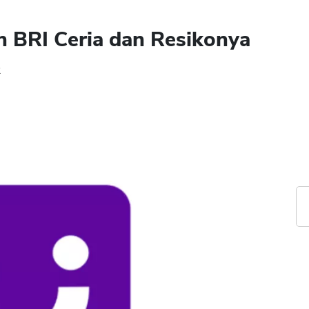
n BRI Ceria dan Resikonya
2