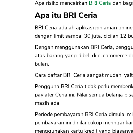
Apa risiko mencairkan
BRI Ceria
dan baga
Apa itu BRI Ceria
BRI Ceria adalah aplikasi pinjaman onlin
dengan limit sampai 30 juta, cicilan 12 
Dengan menggunakan BRI Ceria, penggun
atas barang yang dibeli di e-commerce de
bulan.
Cara daftar BRI Ceria sangat mudah, yait
Pengguna BRI Ceria tidak perlu member
paylater Ceria ini. Nilai semua belanja bis
masih ada.
Periode pembayaran BRI Ceria dimulai min
pembayaran ini dinilai cukup meringank
menggunakan kartu kredit yang biasanya