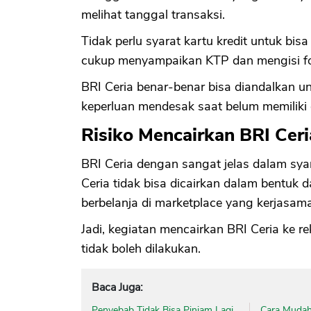
melihat tanggal transaksi.
Tidak perlu syarat kartu kredit untuk bi
cukup menyampaikan KTP dan mengisi for
BRI Ceria benar-benar bisa diandalkan
keperluan mendesak saat belum memiliki
Risiko Mencairkan BRI Ceri
BRI Ceria dengan sangat jelas dalam sya
Ceria tidak bisa dicairkan dalam bentuk 
berbelanja di marketplace yang kerjasam
Jadi, kegiatan mencairkan BRI Ceria ke r
tidak boleh dilakukan.
Baca Juga:
Penyebab Tidak Bisa Pinjam Lagi
Cara Mudah