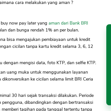
imana cara melakukan yang aman ?
e buy now pay later yang
aman dari Bank BRI
bulan dan bunga rendah 1% an per bulan.
a bisa mengajukan pembiayaan untuk kredit
ngan cicilan tanpa kartu kredit selama 3, 6, 12
u dengan mengisi data, foto KTP, dan selfie KTP.
ikan uang muka untuk menggunakan layanan
a dikonversikan ke cicilan selama limit BRI Ceria
imal 30 hari sejak transaksi dilakukan. Periode
an pengguna, dibandingkan dengan bertransaksi
 memberi tagihan pada tanggal tertentu tanpa