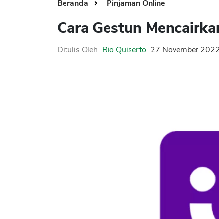
Beranda
Pinjaman Online
Cara Gestun Mencairka
Ditulis Oleh
Rio Quiserto
27 November 202