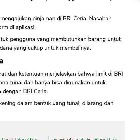
sa mengajukan pinjaman di BRI Ceria. Nasabah
m di aplikasi.
 untuk pengguna yang membutuhkan barang untuk
 dana yang cukup untuk membelinya.
a
rat dan ketentuan menjelaskan bahwa limit di BRI
dana tunai dan hanya bisa digunakan untuk
a dengan BRI Ceria.
ekening dalam bentuk uang tunai, dilarang dan
 Cepat Tutup Akun
Penyebab Tidak Bisa Pinjam Lagi