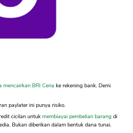
a mencairkan BRI Ceria
ke rekening bank. Demi
n paylater ini punya risiko.
edit cicilan untuk
membiayai pembelian barang
di
edia. Bukan diberikan dalam bentuk dana tunai.