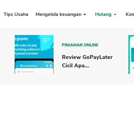
Tips Usaha
Mengelola keuangan
Hutang
Kom
PINJAMAN ONLINE
Review GoPayLater
Cicil Apa...