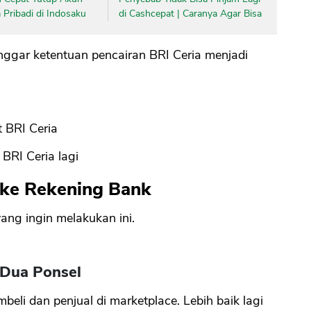
Pribadi di Indosaku
di Cashcepat | Caranya Agar Bisa
CANCEL
OK
ggar ketentuan pencairan BRI Ceria menjadi
t BRI Ceria
BRI Ceria lagi
 ke Rekening Bank
ang ingin melakukan ini.
 Dua Ponsel
eli dan penjual di marketplace. Lebih baik lagi