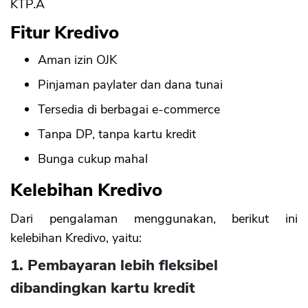
KTP.Â
Fitur Kredivo
Aman izin OJK
Pinjaman paylater dan dana tunai
Tersedia di berbagai e-commerce
Tanpa DP, tanpa kartu kredit
Bunga cukup mahal
Kelebihan Kredivo
Dari pengalaman menggunakan, berikut ini
kelebihan Kredivo, yaitu:
1. Pembayaran lebih fleksibel
dibandingkan kartu kredit