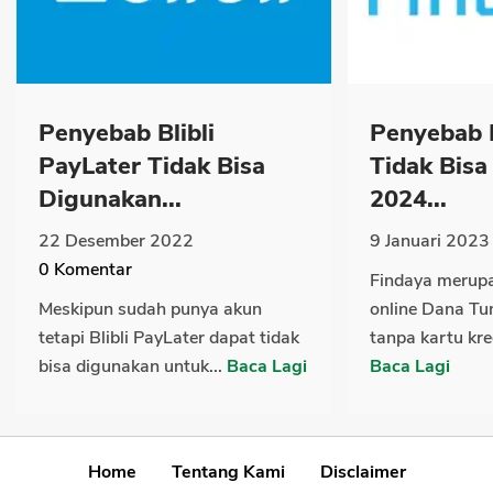
Penyebab Blibli
Penyebab 
PayLater Tidak Bisa
Tidak Bis
Digunakan...
2024...
22 Desember 2022
9 Januari 2023
0
Komentar
Findaya merup
Meskipun sudah punya akun
online Dana Tu
tetapi Blibli PayLater dapat tidak
tanpa kartu kre
bisa digunakan untuk...
Baca Lagi
Baca Lagi
Home
Tentang Kami
Disclaimer