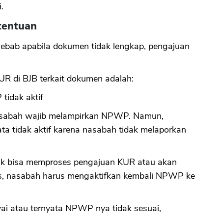
.
tentuan
CANCEL
OK
sebab apabila dokumen tidak lengkap, pengajuan
 di BJB terkait dokumen adalah:
idak aktif
nasabah wajib melampirkan NPWP. Namun,
ta tidak aktif karena nasabah tidak melaporkan
tidak bisa memproses pengajuan KUR atau akan
es, nasabah harus mengaktifkan kembali NPWP ke
ai atau ternyata NPWP nya tidak sesuai,