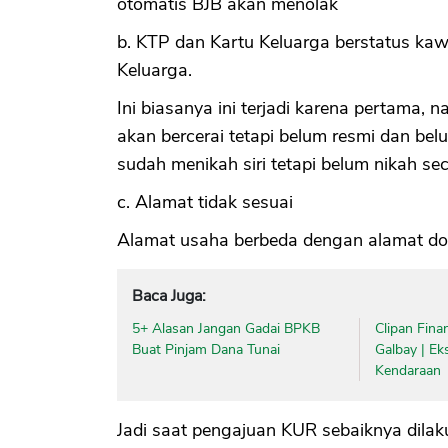
otomatis BJB akan menolak
b. KTP dan Kartu Keluarga berstatus kaw
Keluarga.
Ini biasanya ini terjadi karena pertama,
akan bercerai tetapi belum resmi dan bel
sudah menikah siri tetapi belum nikah se
c. Alamat tidak sesuai
Alamat usaha berbeda dengan alamat domi
Baca Juga:
5+ Alasan Jangan Gadai BPKB
Clipan Fina
Buat Pinjam Dana Tunai
Galbay | Ek
Kendaraan
Jadi saat pengajuan KUR sebaiknya dila