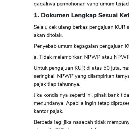
gagalnya permohonan yang umum terjadi
1. Dokumen Lengkap Sesuai Ke
Selalu cek ulang berkas pengajuan KUR 
akan ditolak.
Penyebab umum kegagalan pengajuan KUR
a. Tidak melampirkan NPWP atau NPWP t
Untuk pengajuan KUR di atas 50 juta, 
seringkali NPWP yang dilampirkan ternya
pajak tiap tahunnya.
Jika kondisinya seperti ini, pihak bank 
menundanya. Apabila ingin tetap dipros
kantor pajak.
Berbeda lagi jika nasabah tidak mempuny