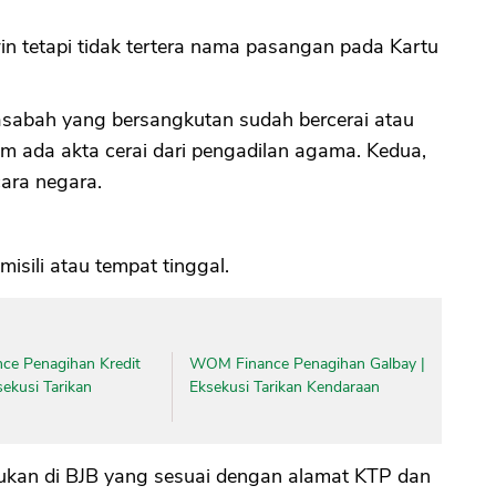
in tetapi tidak tertera nama pasangan pada Kartu
 nasabah yang bersangkutan sudah bercerai atau
um ada akta cerai dari pengadilan agama. Kedua,
cara negara.
sili atau tempat tinggal.
nce Penagihan Kredit
WOM Finance Penagihan Galbay |
sekusi Tarikan
Eksekusi Tarikan Kendaraan
kukan di BJB yang sesuai dengan alamat KTP dan