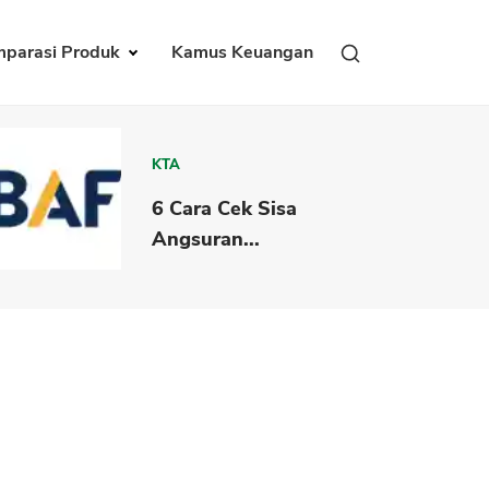
parasi Produk
Kamus Keuangan
KTA
6 Cara Cek Sisa
Angsuran...