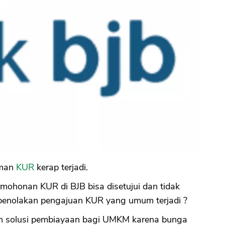
aman
KUR
kerap terjadi.
mohonan KUR di BJB bisa disetujui dan tidak
 penolakan pengajuan KUR yang umum terjadi ?
h solusi pembiayaan bagi UMKM karena bunga