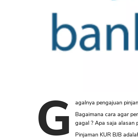
G
agalnya pengajuan pinj
Bagaimana cara agar per
gagal ? Apa saja alasan
Pinjaman KUR BJB adala