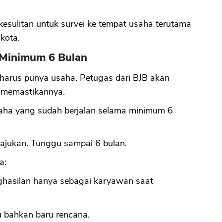
kesulitan untuk survei ke tempat usaha terutama
kota.
 Minimum 6 Bulan
harus punya usaha. Petugas dari BJB akan
k memastikannya.
saha yang sudah berjalan selama minimum 6
iajukan. Tunggu sampai 6 bulan.
a:
ghasilan hanya sebagai karyawan saat
u bahkan baru rencana.