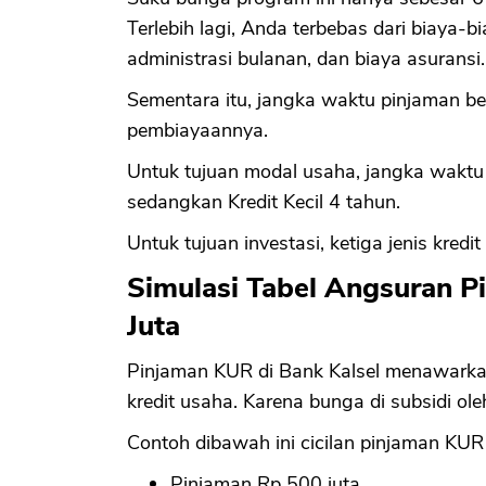
Terlebih lagi, Anda terbebas dari biaya-b
administrasi bulanan, dan biaya asuransi.
Sementara itu, jangka waktu pinjaman b
pembiayaannya.
Untuk tujuan modal usaha, jangka waktu K
sedangkan Kredit Kecil 4 tahun.
Untuk tujuan investasi, ketiga jenis kred
Simulasi Tabel Angsuran P
Juta
Pinjaman KUR di Bank Kalsel menawarkan
kredit usaha. Karena bunga di subsidi ole
Contoh dibawah ini cicilan pinjaman KUR 
Pinjaman Rp 500 juta