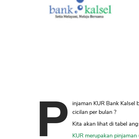
P
injaman KUR Bank Kalsel 
cicilan per bulan ?
Kita akan lihat di tabel a
KUR merupakan pinjaman