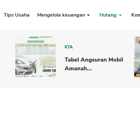
Tips Usaha
Mengelola keuangan
Hutang
Kom
KTA
Tabel Angsuran Mobil
Amanah...