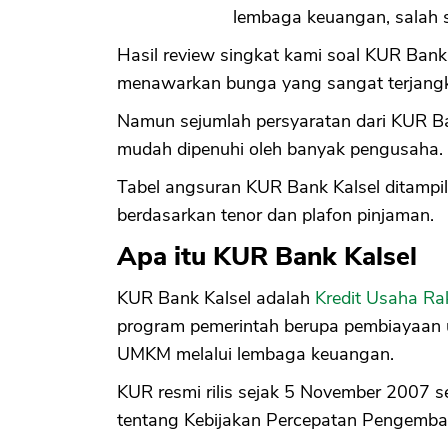
lembaga keuangan, salah s
Hasil review singkat kami soal KUR Bank
menawarkan bunga yang sangat terjangk
Namun sejumlah persyaratan dari KUR Ban
mudah dipenuhi oleh banyak pengusaha.
Tabel angsuran KUR Bank Kalsel ditampi
berdasarkan tenor dan plafon pinjaman.
Apa itu KUR Bank Kalsel
KUR Bank Kalsel adalah
Kredit Usaha R
program pemerintah berupa pembiayaan 
UMKM melalui lembaga keuangan.
KUR resmi rilis sejak 5 November 2007 s
tentang Kebijakan Percepatan Pengemb