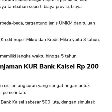
iaya tambahan seperti biaya provisi, biaya
CANCEL
OK
erbeda-beda, tergantung jenis UMKM dan tujuan
redit Super Mikro dan Kredit Mikro yaitu 3 tahun,
it memiliki jangka waktu hingga 5 tahun.
injaman KUR Bank Kalsel Rp 200
 cicilan angsuran yang sangat ringan untuk
h pemerintah.
Bank Kalsel sebesar 500 juta, dengan simulasi: