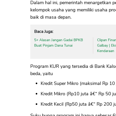
Dalam hal ini, pemerintah menargetkan
kelompok usaha yang memiliki usaha prod
baik di masa depan.
Baca Juga:
5+ Alasan Jangan Gadai BPKB
Clipan Fina
Buat Pinjam Dana Tunai
Galbay | Ek
Kendaraan
Program KUR yang tersedia di Bank Kalsel
beda, yaitu
Kredit Super Mikro (maksimal Rp 10 
Kredit Mikro (Rp10 juta â€“ Rp 50 ju
Kredit Kecil (Rp50 juta â€“ Rp 200 ju
Suku bunga program ini hanya sebesar 6