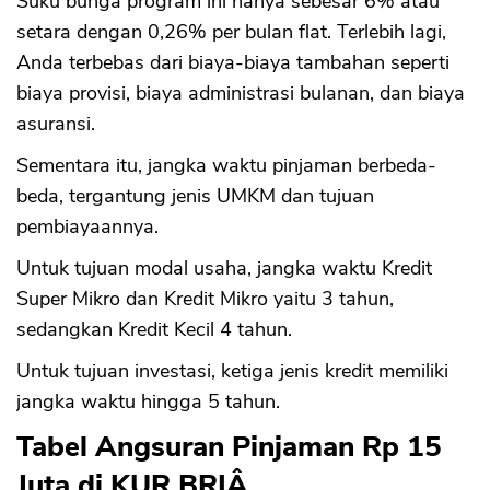
Suku bunga program ini hanya sebesar 6% atau
setara dengan 0,26% per bulan flat. Terlebih lagi,
Anda terbebas dari biaya-biaya tambahan seperti
biaya provisi, biaya administrasi bulanan, dan biaya
asuransi.
Sementara itu, jangka waktu pinjaman berbeda-
beda, tergantung jenis UMKM dan tujuan
pembiayaannya.
Untuk tujuan modal usaha, jangka waktu Kredit
Super Mikro dan Kredit Mikro yaitu 3 tahun,
sedangkan Kredit Kecil 4 tahun.
Untuk tujuan investasi, ketiga jenis kredit memiliki
jangka waktu hingga 5 tahun.
Tabel Angsuran Pinjaman Rp 15
Juta di KUR BRIÂ