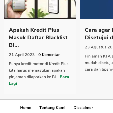
Apakah Kredit Plus
Cara agar
Masuk Daftar Blacklist
Disetujui di
BI...
23 Agustus 2
21 April 2023
0
Komentar
Pinjaman KTA 
mudah disetujui
Punya kredit motor di Kredit Plus
cara dan tipsny
kita harus memastikan apakah
pinjaman dilaporkan ke BI...
Baca
Lagi
Home
Tentang Kami
Disclaimer