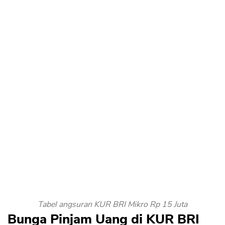
Tabel angsuran KUR BRI Mikro Rp 15 Juta
Bunga Pinjam Uang di KUR BRI