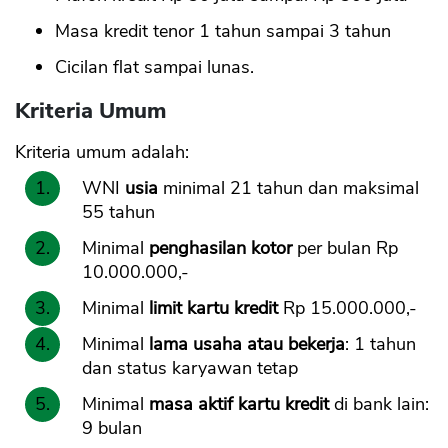
Masa kredit tenor 1 tahun sampai 3 tahun
Cicilan flat sampai lunas.
Kriteria Umum
CANCEL
OK
Kriteria umum adalah:
WNI
usia
minimal 21 tahun dan maksimal
55 tahun
Minimal
penghasilan kotor
per bulan Rp
10.000.000,-
Minimal
limit kartu kredit
Rp 15.000.000,-
Minimal
lama usaha atau bekerja
: 1 tahun
dan status karyawan tetap
Minimal
masa aktif kartu kredit
di bank lain:
9 bulan