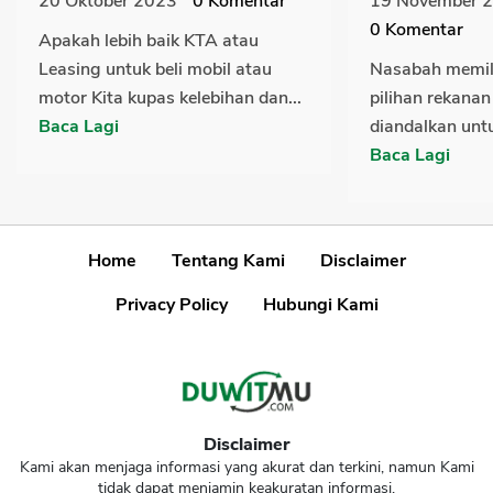
20 Oktober 2023
0
Komentar
19 November 
0
Komentar
Apakah lebih baik KTA atau
Leasing untuk beli mobil atau
Nasabah memili
motor Kita kupas kelebihan dan...
pilihan rekana
Baca Lagi
diandalkan unt
Baca Lagi
Home
Tentang Kami
Disclaimer
Privacy Policy
Hubungi Kami
Disclaimer
Kami akan menjaga informasi yang akurat dan terkini, namun Kami
tidak dapat menjamin keakuratan informasi.