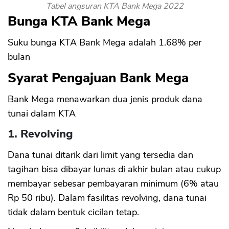
Tabel angsuran KTA Bank Mega 2022
Bunga KTA Bank Mega
Suku bunga KTA Bank Mega adalah 1.68% per
bulan
Syarat Pengajuan Bank Mega
Bank Mega menawarkan dua jenis produk dana
tunai dalam KTA
1. Revolving
Dana tunai ditarik dari limit yang tersedia dan
tagihan bisa dibayar lunas di akhir bulan atau cukup
membayar sebesar pembayaran minimum (6% atau
CANCEL
OK
Rp 50 ribu). Dalam fasilitas revolving, dana tunai
tidak dalam bentuk cicilan tetap.