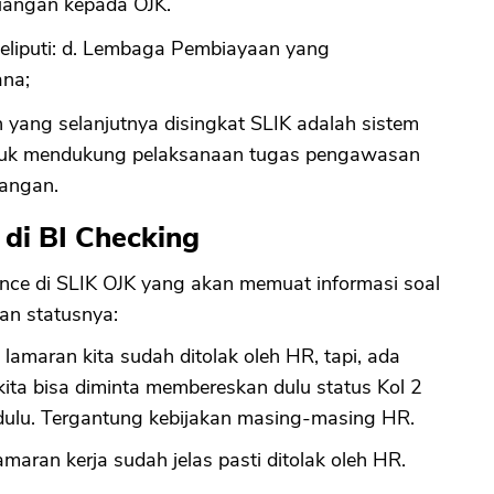
euangan kepada OJK.
eliputi: d. Lembaga Pembiayaan yang
ana;
yang selanjutnya disingkat SLIK adalah sistem
untuk mendukung pelaksanaan tugas pengawasan
uangan.
 di BI Checking
nance di SLIK OJK yang akan memuat informasi soal
n statusnya:
lamaran kita sudah ditolak oleh HR, tapi, ada
ita bisa diminta membereskan dulu status Kol 2
dulu. Tergantung kebijakan masing-masing HR.
amaran kerja sudah jelas pasti ditolak oleh HR.