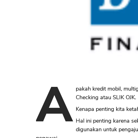
A
pakah kredit mobil, mult
Checking atau SLIK OJK.
Kenapa penting kita ketah
Hal ini penting karena s
digunakan untuk pengaju
pegawai.