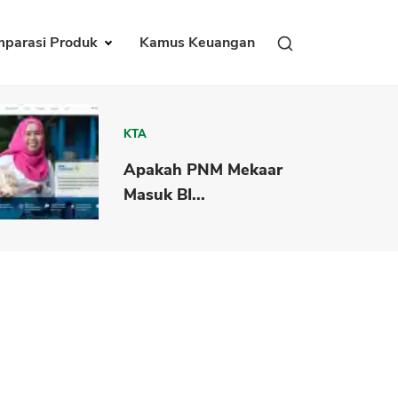
parasi Produk
Kamus Keuangan
KTA
Apakah PNM Mekaar
Masuk BI...