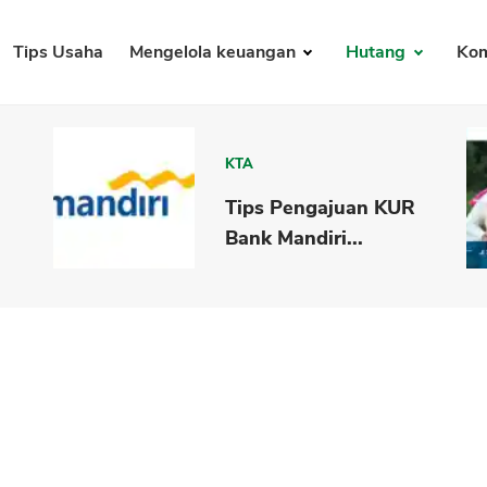
Tips Usaha
Mengelola keuangan
Hutang
Kom
KTA
i
Tips Pengajuan KUR
Bank Mandiri...