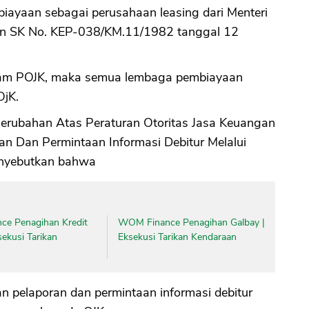
iayaan sebagai perusahaan leasing dari Menteri
an SK No. KEP-038/KM.11/1982 tanggal 12
alam POJK, maka semua lembaga pembiayaan
OjK.
erubahan Atas Peraturan Otoritas Jasa Keuangan
n Dan Permintaan Informasi Debitur Melalui
enyebutkan bahwa
nce Penagihan Kredit
WOM Finance Penagihan Galbay |
sekusi Tarikan
Eksekusi Tarikan Kendaraan
n pelaporan dan permintaan informasi debitur