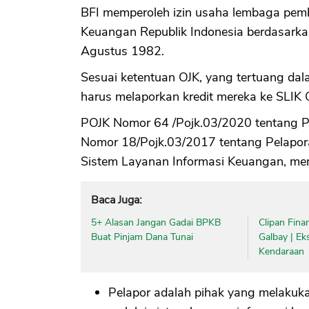
BFI memperoleh izin usaha lembaga pemb
Keuangan Republik Indonesia berdasark
Agustus 1982.
Sesuai ketentuan OJK, yang tertuang d
harus melaporkan kredit mereka ke SLIK 
POJK Nomor 64 /Pojk.03/2020 tentang P
Nomor 18/Pojk.03/2017 tentang Pelapora
Sistem Layanan Informasi Keuangan, m
Baca Juga:
5+ Alasan Jangan Gadai BPKB
Clipan Fina
Buat Pinjam Dana Tunai
Galbay | Ek
Kendaraan
Pelapor adalah pihak yang melakuka