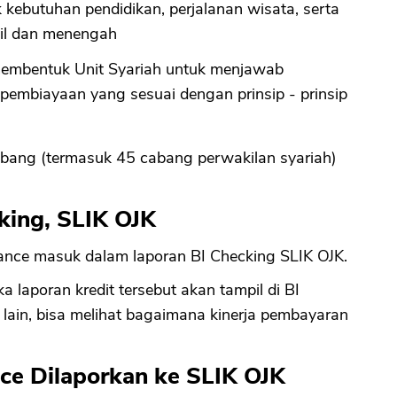
ebutuhan pendidikan, perjalanan wisata, serta
il dan menengah
CANCEL
OK
membentuk Unit Syariah untuk menjawab
pembiayaan yang sesuai dengan prinsip - prinsip
 cabang (termasuk 45 cabang perwakilan syariah)
king, SLIK OJK
nce masuk dalam laporan BI Checking SLIK OJK.
 laporan kredit tersebut akan tampil di BI
lain, bisa melihat bagaimana kinerja pembayaran
ce Dilaporkan ke SLIK OJK