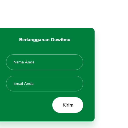
di BI Checking dan SLIK OJK
Berlangganan Duwitmu