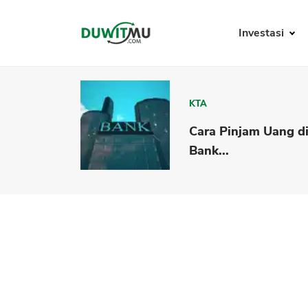
Investasi
KTA
Cara Pinjam Uang d
Bank...