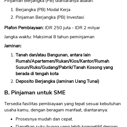
Pinjaman Berjangka (PB) diantaranya adalah:
Berjangka (PB) Modal Kerja
Pinjaman Berjangka (PB) Investasi
Plafon Pembiayaan:
IDR 250 juta - IDR 2 milyar
Jangka waktu: Maksimal 8 tahun peminjaman
Jaminan:
Tanah dan/atau Bangunan, antara lain
Rumah/Apartemen/Rukan/Kios/Kantor/Rumah
Susun/Ruko/Gudang/Pabrik/Tanah Kosong yang
berada di tengah kota
Deposito Berjangka (Jaminan Uang Tunai)
B. Pinjaman untuk SME
Tersedia fasilitas pembiayaan yang tepat sesuai kebutuhan
usaha kamu, dengan beragam manfaat, diantaranya:
Prosesnya mudah dan cepat.
Dapatkan suku bunga yang lebih kompetitif dengan