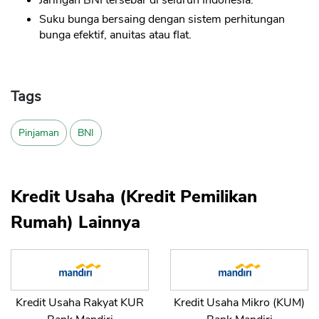
Suku bunga bersaing dengan sistem perhitungan
bunga efektif, anuitas atau flat.
Tags
Pinjaman
BNI
Kredit Usaha (Kredit Pemilikan
Rumah) Lainnya
Kredit Usaha Rakyat KUR
Kredit Usaha Mikro (KUM)
CANCEL
OK