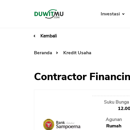
Investasi
Kembali
Beranda
Kredit Usaha
Contractor Financ
Suku Bunga 
12.0
Agunan
Rumah