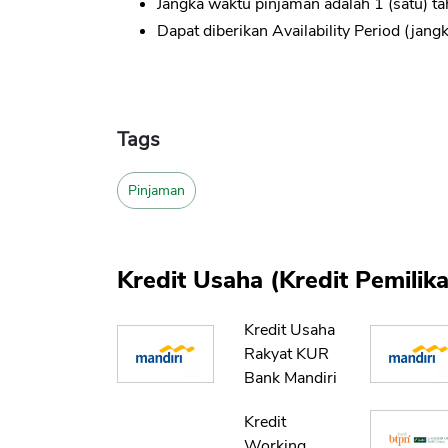
Jangka waktu pinjaman adalah 1 (satu) ta
Dapat diberikan Availability Period (jang
Tags
Pinjaman
Kredit Usaha (Kredit Pemili
Kredit Usaha
Rakyat KUR
Bank Mandiri
Kredit
Working