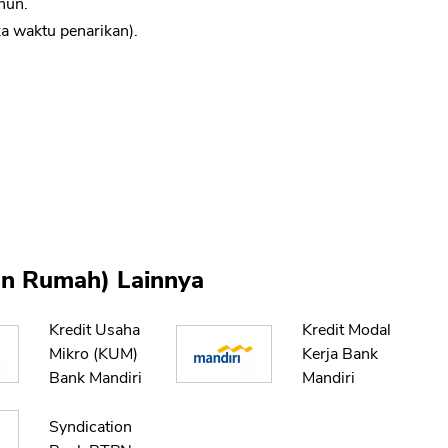
hun.
CANCEL
OK
ka waktu penarikan).
kan Rumah) Lainnya
Kredit Usaha
Kredit Modal
Mikro (KUM)
Kerja Bank
Bank Mandiri
Mandiri
Syndication