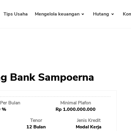
Tips Usaha
Mengelola keuangan
Hutang
Kom
ing Bank Sampoerna
Per Bulan
Minimal Plafon
0 %
Rp 1.000.000.000
Tenor
Jenis Kredit
12 Bulan
Modal Kerja