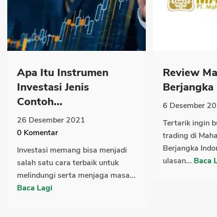
Apa Itu Instrumen
Review Ma
Investasi Jenis
Berjangka 
Contoh...
6 Desember 2
26 Desember 2021
Tertarik ingin 
0
Komentar
trading di Mah
Berjangka Indo
Investasi memang bisa menjadi
ulasan...
Baca 
salah satu cara terbaik untuk
melindungi serta menjaga masa...
Baca Lagi