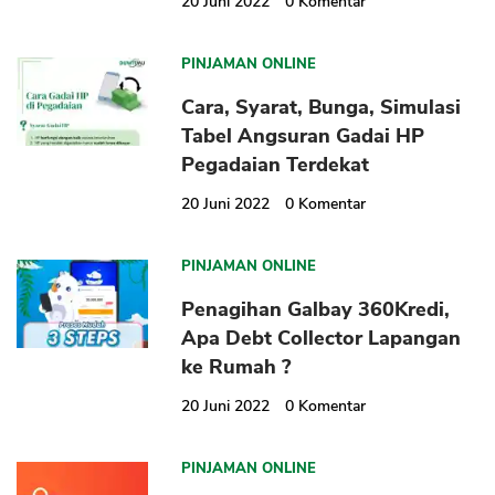
20 Juni 2022
0
Komentar
PINJAMAN ONLINE
Cara, Syarat, Bunga, Simulasi
Tabel Angsuran Gadai HP
Pegadaian Terdekat
CANCEL
OK
20 Juni 2022
0
Komentar
PINJAMAN ONLINE
Penagihan Galbay 360Kredi,
Apa Debt Collector Lapangan
ke Rumah ?
20 Juni 2022
0
Komentar
PINJAMAN ONLINE