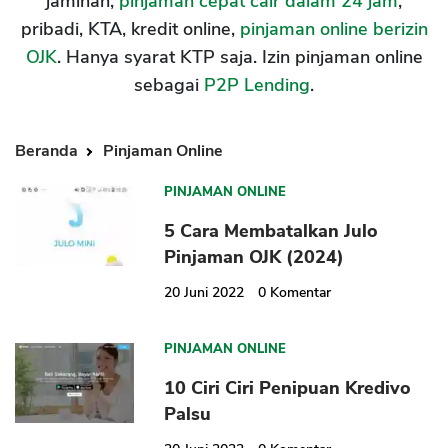
jaminan,
pinjaman cepat cair dalam 24 jam
,
pribadi, KTA, kredit online,
pinjaman online berizin
OJK
. Hanya syarat KTP saja. Izin pinjaman online
sebagai
P2P Lending
.
Beranda
Pinjaman Online
PINJAMAN ONLINE
5 Cara Membatalkan Julo
Pinjaman OJK (2024)
20 Juni 2022
0
Komentar
PINJAMAN ONLINE
10 Ciri Ciri Penipuan Kredivo
Palsu