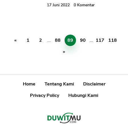
17 Juni 2022
0
Komentar
«
1
2
...
88
89
90
...
117
118
»
Home
Tentang Kami
Disclaimer
Privacy Policy
Hubungi Kami