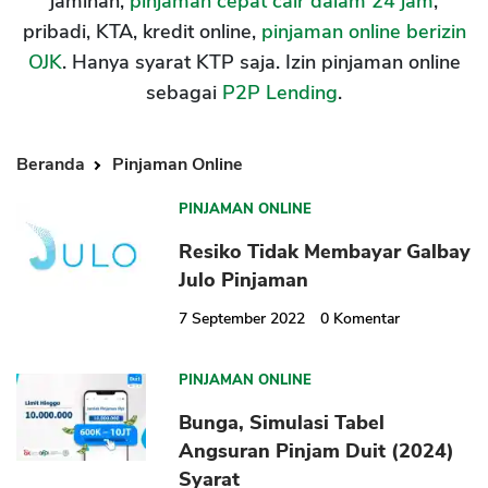
jaminan,
pinjaman cepat cair dalam 24 jam
,
pribadi, KTA, kredit online,
pinjaman online berizin
OJK
. Hanya syarat KTP saja. Izin pinjaman online
sebagai
P2P Lending
.
Beranda
Pinjaman Online
PINJAMAN ONLINE
Resiko Tidak Membayar Galbay
Julo Pinjaman
7 September 2022
0
Komentar
PINJAMAN ONLINE
Bunga, Simulasi Tabel
Angsuran Pinjam Duit (2024)
Syarat