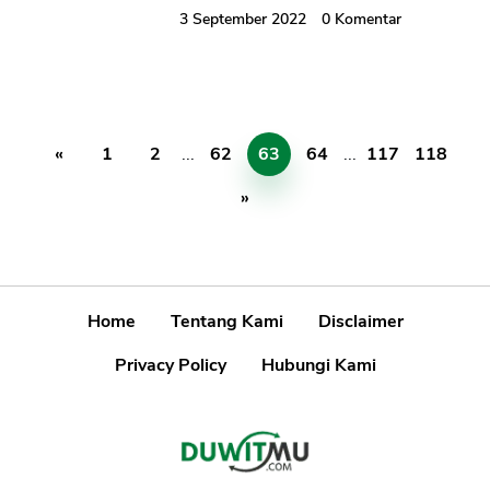
3 September 2022
0
Komentar
«
1
2
...
62
63
64
...
117
118
»
Home
Tentang Kami
Disclaimer
Privacy Policy
Hubungi Kami