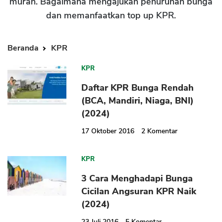
murah. Bagaimana mengajukan penurunan bunga
dan memanfaatkan top up KPR.
Beranda
KPR
KPR
Daftar KPR Bunga Rendah
(BCA, Mandiri, Niaga, BNI)
(2024)
17 Oktober 2016
2
Komentar
KPR
3 Cara Menghadapi Bunga
Cicilan Angsuran KPR Naik
(2024)
23 Juli 2016
5
Komentar