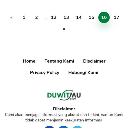
«
1
2
...
12
13
14
15
16
17
»
Home
Tentang Kami
Disclaimer
Privacy Policy
Hubungi Kami
Disclaimer
Kami akan menjaga informasi yang akurat dan terkini, namun Kami
tidak dapat menjamin keakuratan informasi.