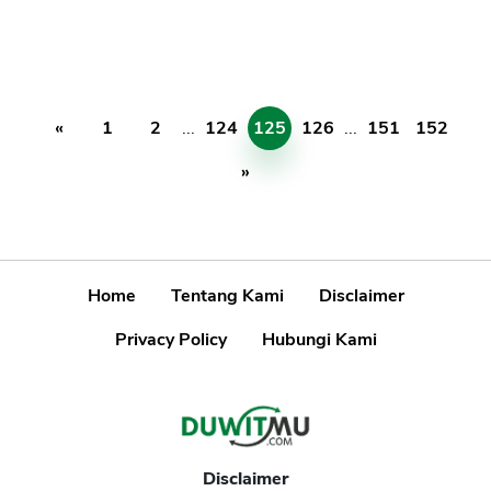
«
1
2
...
124
125
126
...
151
152
»
Home
Tentang Kami
Disclaimer
Privacy Policy
Hubungi Kami
Disclaimer