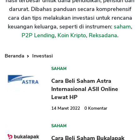
hasil terbesar untuk dana pendidikan, pensiun dan
darurat. Dibahas panduan secara komprehensif
cara dan tips melakukan investasi untuk rencana
keuangan keluarga, seperti di instrumen:
saham
,
P2P Lending
,
Koin Kripto
,
Reksadana
.
Beranda
Investasi
SAHAM
Cara Beli Saham Astra
Internasional ASII Online
Lewat HP
14 Maret 2022
0
Komentar
SAHAM
Cara Beli Saham Bukalapak