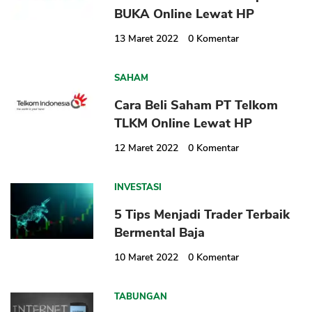
BUKA Online Lewat HP
13 Maret 2022
0
Komentar
SAHAM
Cara Beli Saham PT Telkom
CANCEL
OK
TLKM Online Lewat HP
12 Maret 2022
0
Komentar
INVESTASI
5 Tips Menjadi Trader Terbaik
Bermental Baja
10 Maret 2022
0
Komentar
TABUNGAN