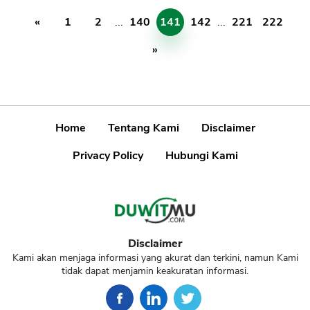
«
1
2
...
140
141
142
...
221
222
»
Home
Tentang Kami
Disclaimer
Privacy Policy
Hubungi Kami
Disclaimer
Kami akan menjaga informasi yang akurat dan terkini, namun Kami
tidak dapat menjamin keakuratan informasi.