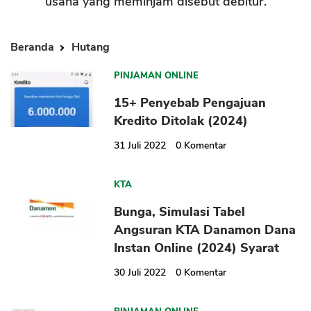
usaha yang meminjam disebut debitur.
Beranda
Hutang
PINJAMAN ONLINE
15+ Penyebab Pengajuan
Kredito Ditolak (2024)
31 Juli 2022
0
Komentar
KTA
Bunga, Simulasi Tabel
Angsuran KTA Danamon Dana
Instan Online (2024) Syarat
30 Juli 2022
0
Komentar