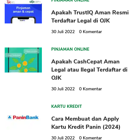
PINJAMAN ONLINE
Apakah TrustIQ Aman Resmi
Terdaftar Legal di OJK
30 Juli 2022
0
Komentar
CANCEL
OK
PINJAMAN ONLINE
Apakah CashCepat Aman
Legal atau Ilegal Terdaftar di
OJK
30 Juli 2022
0
Komentar
KARTU KREDIT
Cara Membuat dan Apply
Kartu Kredit Panin (2024)
30 Juli 2022
0
Komentar