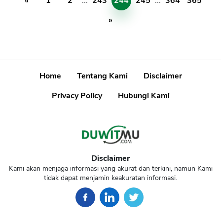
«
1
2
...
243
244
245
...
364
365
»
Home
Tentang Kami
Disclaimer
Privacy Policy
Hubungi Kami
Disclaimer
Kami akan menjaga informasi yang akurat dan terkini, namun Kami
tidak dapat menjamin keakuratan informasi.