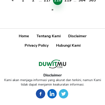
«
1
2
...
217
218
219
...
364
365
»
Home
Tentang Kami
Disclaimer
Privacy Policy
Hubungi Kami
Disclaimer
Kami akan menjaga informasi yang akurat dan terkini, namun Kami
tidak dapat menjamin keakuratan informasi.