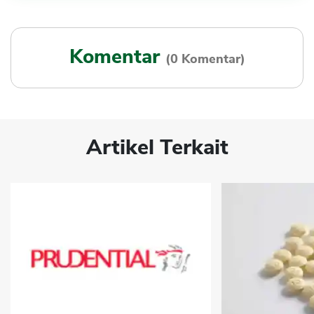
Komentar
(0 Komentar)
Artikel Terkait