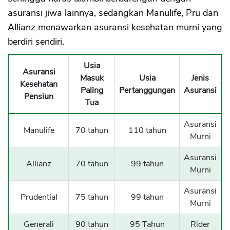
asuransi jiwa lainnya, sedangkan Manulife, Pru dan
Allianz menawarkan asuransi kesehatan murni yang
berdiri sendiri.
Usia
Asuransi
Masuk
Usia
Jenis
Kesehatan
Paling
Pertanggungan
Asuransi
Pensiun
Tua
Asuransi
Manulife
70 tahun
110 tahun
Murni
Asuransi
Allianz
70 tahun
99 tahun
Murni
Asuransi
Prudential
75 tahun
99 tahun
Murni
Generali
90 tahun
95 Tahun
Rider