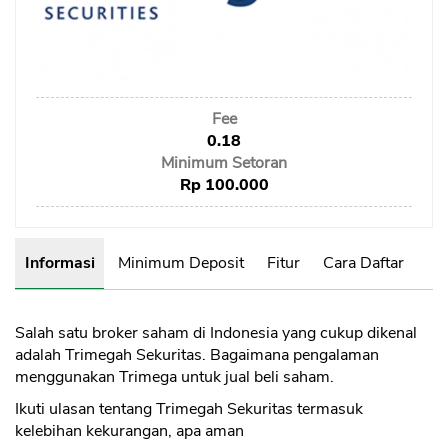
Sekuritas Saham
Bank Digital
Crypto
Fee
Assets Crypto
0.18
Exchange
Minimum Setoran
Rp 100.000
Asuransi
Asuransi Jiwa
Informasi
Minimum Deposit
Fitur
Cara Daftar
Asuransi Kesehatan
Asuransi Syariah
Salah satu broker saham di Indonesia yang cukup dikenal
adalah Trimegah Sekuritas. Bagaimana pengalaman
menggunakan Trimega untuk jual beli saham.
Ikuti ulasan tentang Trimegah Sekuritas termasuk
kelebihan kekurangan, apa aman