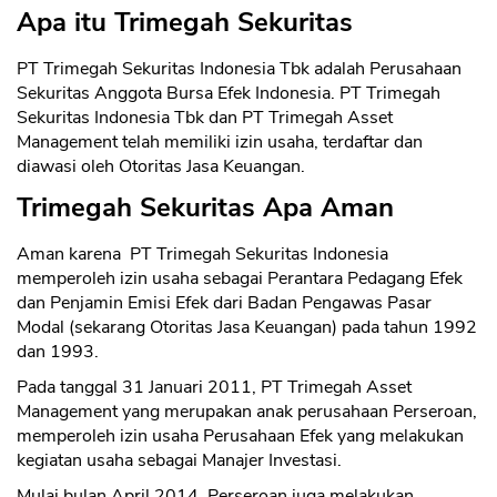
Apa itu Trimegah Sekuritas
PT Trimegah Sekuritas Indonesia Tbk adalah Perusahaan
Sekuritas Anggota Bursa Efek Indonesia. PT Trimegah
Sekuritas Indonesia Tbk dan PT Trimegah Asset
Management telah memiliki izin usaha, terdaftar dan
diawasi oleh Otoritas Jasa Keuangan.
Trimegah Sekuritas Apa Aman
Aman karena PT Trimegah Sekuritas Indonesia
memperoleh izin usaha sebagai Perantara Pedagang Efek
dan Penjamin Emisi Efek dari Badan Pengawas Pasar
Modal (sekarang Otoritas Jasa Keuangan) pada tahun 1992
dan 1993.
Pada tanggal 31 Januari 2011, PT Trimegah Asset
Management yang merupakan anak perusahaan Perseroan,
memperoleh izin usaha Perusahaan Efek yang melakukan
kegiatan usaha sebagai Manajer Investasi.
Mulai bulan April 2014, Perseroan juga melakukan