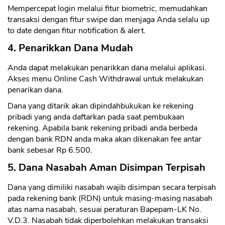
Mempercepat login melalui fitur biometric, memudahkan
transaksi dengan fitur swipe dan menjaga Anda selalu up
to date dengan fitur notification & alert.
4. Penarikkan Dana Mudah
Anda dapat melakukan penarikkan dana melalui aplikasi.
Akses menu Online Cash Withdrawal untuk melakukan
penarikan dana.
Dana yang ditarik akan dipindahbukukan ke rekening
CANCEL
OK
pribadi yang anda daftarkan pada saat pembukaan
rekening. Apabila bank rekening pribadi anda berbeda
dengan bank RDN anda maka akan dikenakan fee antar
bank sebesar Rp 6.500.
5. Dana Nasabah Aman Disimpan Terpisah
Dana yang dimiliki nasabah wajib disimpan secara terpisah
pada rekening bank (RDN) untuk masing-masing nasabah
atas nama nasabah, sesuai peraturan Bapepam-LK No.
V.D.3. Nasabah tidak diperbolehkan melakukan transaksi