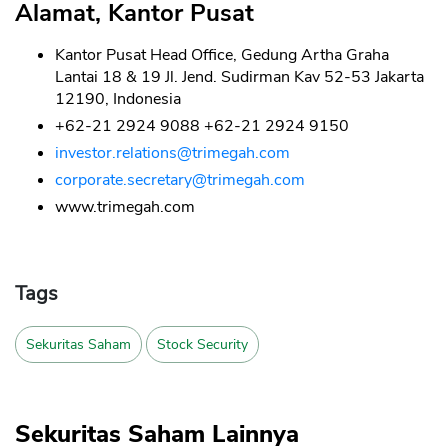
Alamat, Kantor Pusat
Kantor Pusat Head Office, Gedung Artha Graha
Lantai 18 & 19 Jl. Jend. Sudirman Kav 52-53 Jakarta
12190, Indonesia
+62-21 2924 9088 +62-21 2924 9150
investor.relations@trimegah.com
corporate.secretary@trimegah.com
www.trimegah.com
Tags
Sekuritas Saham
Stock Security
Sekuritas Saham Lainnya