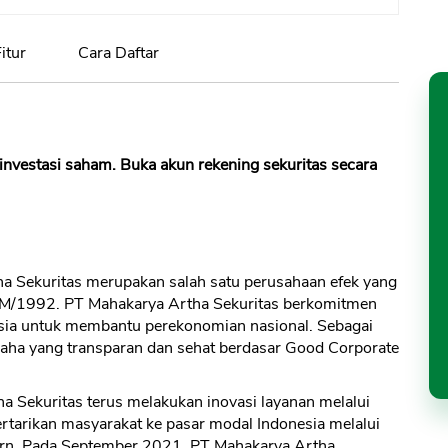
itur
Cara Daftar
investasi saham. Buka akun rekening sekuritas secara
a Sekuritas merupakan salah satu perusahaan efek yang
PM/1992. PT Mahakarya Artha Sekuritas berkomitmen
esia untuk membantu perekonomian nasional. Sebagai
saha yang transparan dan sehat berdasar Good Corporate
ha Sekuritas terus melakukan inovasi layanan melalui
ertarikan masyarakat ke pasar modal Indonesia melalui
rn. Pada September 2021, PT Mahakarya Artha