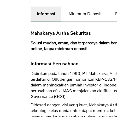
Informasi
Minimum Deposit
F
Mahakarya Artha Sekuritas
Solusi mudah, aman, dan terpercaya dalam ber
online, tanpa minimum deposit.
Informasi Perusahaan
Didirikan pada tahun 1990, PT Mahakarya Arth
terdaftar di OJK dengan nomor izin KEP-132/
dalam meningkatkan jumlah investor di Indon
perusahaan efek, MAS menjalankan aktifitas u
Governance (GCG).
Didasari dengan visi yang kuat, Mahakarya Art
teknologi kelas dunia untuk dapat memikat ket
layanan perdagangan saham online yang mode