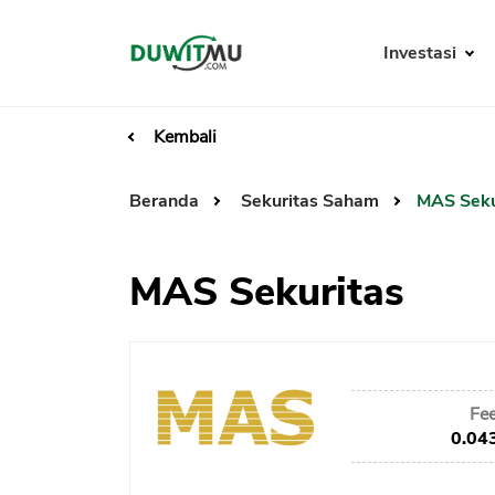
Investasi
Kembali
Beranda
Sekuritas Saham
MAS Seku
MAS Sekuritas
Fe
0.04