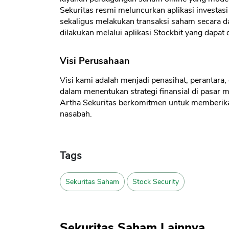
Sekuritas resmi meluncurkan aplikasi investas
sekaligus melakukan transaksi saham secara d
dilakukan melalui aplikasi Stockbit yang dapat
Visi Perusahaan
Visi kami adalah menjadi penasihat, perantar
dalam menentukan strategi finansial di pasar 
Artha Sekuritas berkomitmen untuk memberika
nasabah.
Tags
Sekuritas Saham
Stock Security
Sekuritas Saham Lainnya