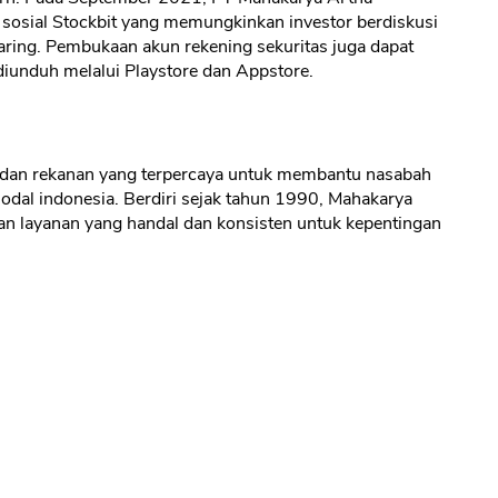
i sosial Stockbit yang memungkinkan investor berdiskusi
aring. Pembukaan akun rekening sekuritas juga dapat
CANCEL
OK
 diunduh melalui Playstore dan Appstore.
a, dan rekanan yang terpercaya untuk membantu nasabah
modal indonesia. Berdiri sejak tahun 1990, Mahakarya
n layanan yang handal dan konsisten untuk kepentingan