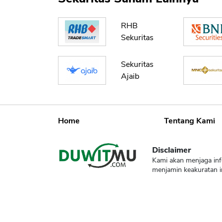
RHB
Sekuritas
Sekuritas
Ajaib
Home
Tentang Kami
Disclaimer
Kami akan menjaga inf
menjamin keakuratan i