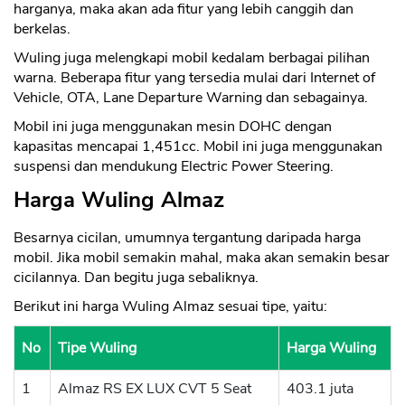
harganya, maka akan ada fitur yang lebih canggih dan
berkelas.
Wuling juga melengkapi mobil kedalam berbagai pilihan
warna. Beberapa fitur yang tersedia mulai dari Internet of
Vehicle, OTA, Lane Departure Warning dan sebagainya.
Mobil ini juga menggunakan mesin DOHC dengan
kapasitas mencapai 1,451cc. Mobil ini juga menggunakan
suspensi dan mendukung Electric Power Steering.
Harga Wuling Almaz
Besarnya cicilan, umumnya tergantung daripada harga
mobil. Jika mobil semakin mahal, maka akan semakin besar
cicilannya. Dan begitu juga sebaliknya.
Berikut ini harga Wuling Almaz sesuai tipe, yaitu:
No
Tipe Wuling
Harga Wuling
1
Almaz RS EX LUX CVT 5 Seat
403.1 juta