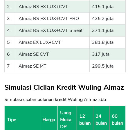
2
Almaz RS EX LUX+CVT
415.1 juta
3
Almaz RS EX LUX+CVT PRO
435.2 juta
4
Almaz RS EX LUX+CVT 5 Seat
371.1 juta
5
Almaz EX LUX+CVT
381.8 juta
6
Almaz SE CVT
317 juta
7
Almaz SE MT
299.5 juta
Simulasi Cicilan Kredit Wuling Almaz
Simulasi cicilan bulanan kredit Wuling Almaz sbb:
Uang
12
24
60
Tipe
Harga
Muka
bulan
bulan
bulan
DP