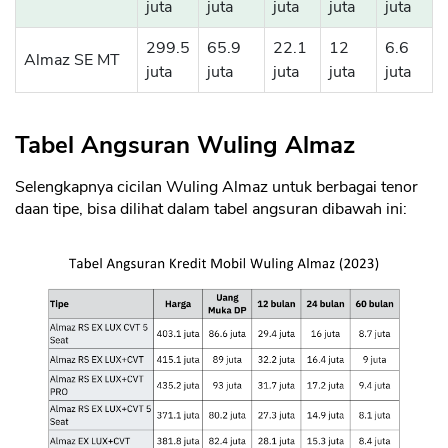
juta
juta
juta
juta
juta
299.5
65.9
22.1
12
6.6
Almaz SE MT
juta
juta
juta
juta
juta
Tabel Angsuran Wuling Almaz
Selengkapnya cicilan Wuling Almaz untuk berbagai tenor
daan tipe, bisa dilihat dalam tabel angsuran dibawah ini: