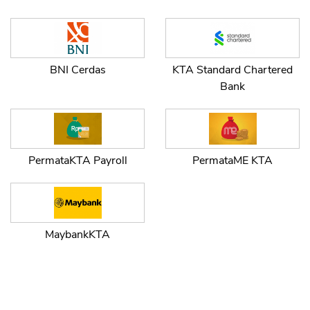
BNI Cerdas
KTA Standard Chartered
Bank
PermataKTA Payroll
PermataME KTA
MaybankKTA