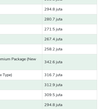
294.8 juta
280.7 juta
271.5 juta
267.4 juta
258.2 juta
remium Package (New
342.6 juta
w Type)
316.7 juta
312.9 juta
309.5 juta
294.8 juta