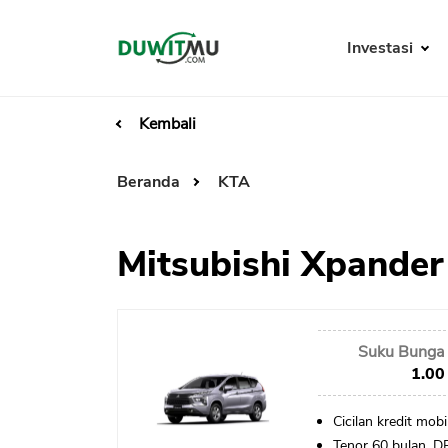
Investasi
Kembali
Beranda
KTA
Mitsubishi Xpander
Suku Bunga 
1.00
Cicilan kredit mob
Tenor 60 bulan, 