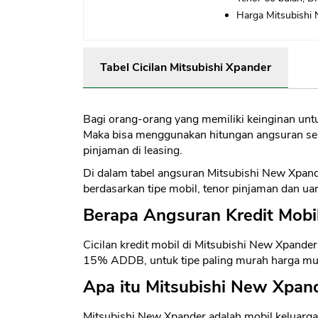
Harga Mitsubishi 
Tabel Cicilan Mitsubishi Xpander
Bagi orang-orang yang memiliki keinginan unt
Maka bisa menggunakan hitungan angsuran sela
pinjaman di leasing.
Di dalam tabel angsuran Mitsubishi New Xpand
berdasarkan tipe mobil, tenor pinjaman dan u
Berapa Angsuran Kredit Mobi
Cicilan kredit mobil di Mitsubishi New Xpander
15% ADDB, untuk tipe paling murah harga mul
Apa itu Mitsubishi New Xpan
Mitsubishi New Xpander adalah mobil keluarga