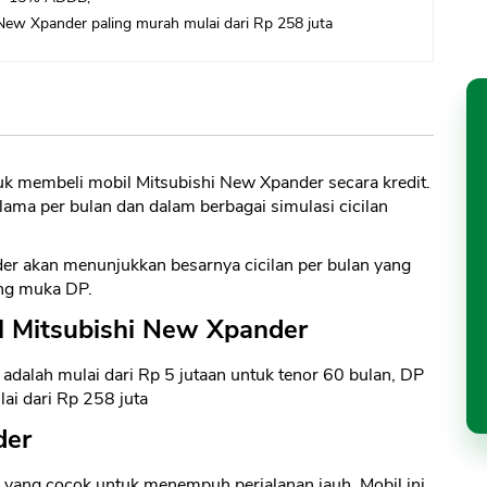
New Xpander paling murah mulai dari Rp 258 juta
uk membeli mobil Mitsubishi New Xpander secara kredit.
ma per bulan dan dalam berbagai simulasi cicilan
er akan menunjukkan besarnya cicilan per bulan yang
ang muka DP.
l Mitsubishi New Xpander
 adalah mulai dari Rp 5 jutaan untuk tenor 60 bulan, DP
ai dari Rp 258 juta
der
 yang cocok untuk menempuh perjalanan jauh. Mobil ini