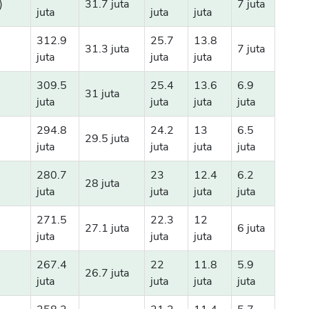
)
31.7 juta
7 juta
juta
juta
juta
CANCEL
OK
312.9
25.7
13.8
31.3 juta
7 juta
juta
juta
juta
309.5
25.4
13.6
6.9
31 juta
juta
juta
juta
juta
294.8
24.2
13
6.5
29.5 juta
juta
juta
juta
juta
280.7
23
12.4
6.2
28 juta
juta
juta
juta
juta
271.5
22.3
12
27.1 juta
6 juta
juta
juta
juta
267.4
22
11.8
5.9
26.7 juta
juta
juta
juta
juta