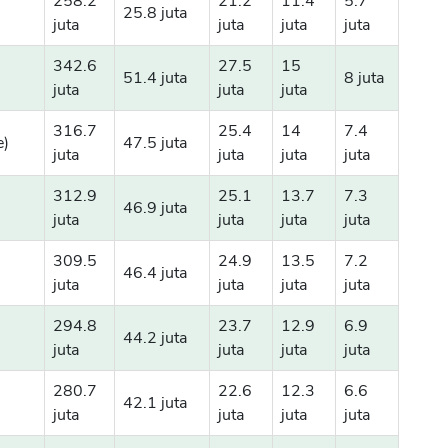
258.2
21.2
11.4
5.7
25.8 juta
juta
juta
juta
juta
342.6
27.5
15
51.4 juta
8 juta
juta
juta
juta
316.7
25.4
14
7.4
e)
47.5 juta
juta
juta
juta
juta
312.9
25.1
13.7
7.3
46.9 juta
juta
juta
juta
juta
309.5
24.9
13.5
7.2
46.4 juta
juta
juta
juta
juta
294.8
23.7
12.9
6.9
44.2 juta
juta
juta
juta
juta
280.7
22.6
12.3
6.6
42.1 juta
juta
juta
juta
juta