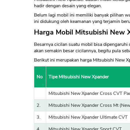
hadir dengan desain yang elegan.
Belum lagi mobil ini memiliki banyak pilihan w
ini didukung oleh keamanan yang terjamin ber
Harga Mobil Mitsubishi New 
Besarnya cicilan suatu mobil bisa dipengaruh
akan semakin besar cicilannya, begitu pula seb
Berikut ini merupakan harga Mitsubishi New Xp
No
Tipe Mitsubishi New Xpander
Mitsubishi New Xpander Cross CVT Pa
2.
Mitsubishi New Xpander Cross Mt (New
3.
Mitsubishi New Xpander Ultimate CVT
4.
Mitsubishi New Xpander Sport CVT