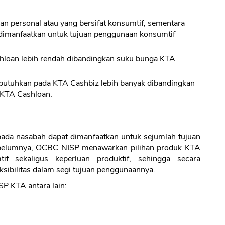
an personal atau yang bersifat konsumtif, sementara
dimanfaatkan untuk tujuan penggunaan konsumtif
hloan lebih rendah dibandingkan suku bunga KTA
butuhkan pada KTA Cashbiz lebih banyak dibandingkan
 KTA Cashloan.
da nasabah dapat dimanfaatkan untuk sejumlah tujuan
sebelumnya, OCBC NISP menawarkan pilihan produk KTA
if sekaligus keperluan produktif, sehingga secara
ibilitas dalam segi tujuan penggunaannya.
P KTA antara lain: