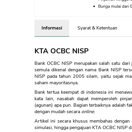
Bunga mulai dari 
Informasi
Syarat & Ketentuan
KTA OCBC NISP
Bank OCBC NISP merupakan salah satu dari ja
semula dikenal dengan nama Bank NISP ter
NISP pada tahun 2005 silam, yaitu sejak 
saham mayoritasnya.
Bank tertua keempat di indonesia ini menaw
kata lain, nasabah dapat memperoleh pin
(agunan) apa pun. Bagian terbaiknya adalah 
dengan mudah secara
online
.
Artikel ini secara khusus membahas dengan l
simulasi, hingga pengajuan KTA OCBC NISP dan