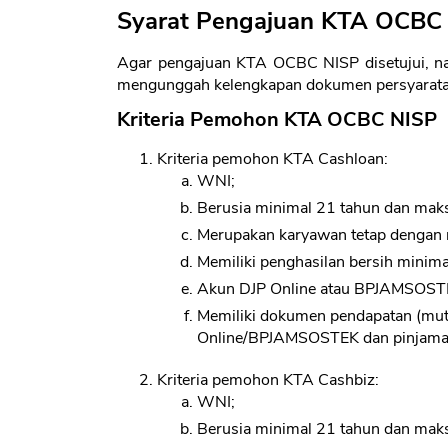
Syarat Pengajuan KTA OCBC
Agar pengajuan KTA OCBC NISP disetujui, n
mengunggah kelengkapan dokumen persyaratan,
Kriteria Pemohon KTA OCBC NISP
Kriteria pemohon KTA Cashloan:
WNI;
Berusia minimal 21 tahun dan maksi
Merupakan karyawan tetap dengan m
Memiliki penghasilan bersih minima
Akun DJP Online atau BPJAMSOST
Memiliki dokumen pendapatan (mutasi
Online/BPJAMSOSTEK dan pinjaman
Kriteria pemohon KTA Cashbiz:
WNI;
Berusia minimal 21 tahun dan maksi