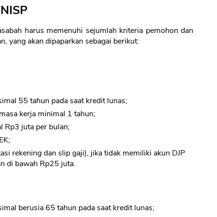
 NISP
asabah harus memenuhi sejumlah kriteria pemohon dan
 yang akan dipaparkan sebagai berikut:
mal 55 tahun pada saat kredit lunas;
asa kerja minimal 1 tahun;
l Rp3 juta per bulan;
EK;
 rekening dan slip gaji), jika tidak memiliki akun DJP
 di bawah Rp25 juta.
mal berusia 65 tahun pada saat kredit lunas;