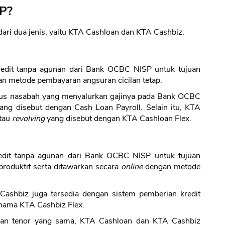
SP?
ri dua jenis, yaitu KTA Cashloan dan KTA Cashbiz.
redit tanpa agunan dari Bank OCBC NISP untuk tujuan
n metode pembayaran angsuran cicilan tetap.
sus nasabah yang menyalurkan gajinya pada Bank OCBC
ang disebut dengan Cash Loan Payroll. Selain itu, KTA
atau
revolving
yang disebut dengan KTA Cashloan Flex.
edit tanpa agunan dari Bank OCBC NISP untuk tujuan
roduktif serta ditawarkan secara
online
dengan metode
shbiz juga tersedia dengan sistem pemberian kredit
 nama KTA Cashbiz Flex.
 dan tenor yang sama, KTA Cashloan dan KTA Cashbiz