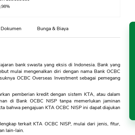
0,98%
Dokumen
Bunga & Biaya
jaran bank swasta yang eksis di Indonesia. Bank yang
sebut mulai mengenalkan diri dengan nama Bank OCBC
masuknya OCBC Overseas Investment sebagai pemegang
arkan pemberian kredit dengan sistem KTA, atau dalam
jaman di Bank OCBC NISP tanpa memerlukan jaminan
fakta bahwa pengajuan KTA OCBC NISP ini dapat diajukan
engkap terkait KTA OCBC NISP, mulai dari jenis, fitur,
 lain-lain.