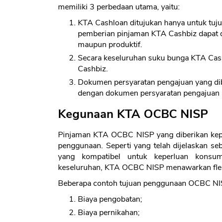
memiliki 3 perbedaan utama, yaitu:
KTA Cashloan ditujukan hanya untuk tuju
pemberian pinjaman KTA Cashbiz dapat 
maupun produktif.
Secara keseluruhan suku bunga KTA Cas
Cashbiz.
Dokumen persyaratan pengajuan yang di
dengan dokumen persyaratan pengajuan
Kegunaan KTA OCBC NISP
Pinjaman KTA OCBC NISP yang diberikan kepa
penggunaan. Seperti yang telah dijelaskan 
yang kompatibel untuk keperluan konsumt
keseluruhan, KTA OCBC NISP menawarkan fleks
Beberapa contoh tujuan penggunaan OCBC NIS
Biaya pengobatan;
Biaya pernikahan;