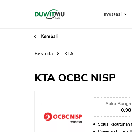
Investasi
Kembali
Beranda
KTA
KTA OCBC NISP
Suku Bunga 
0.98
Solusi kebutuhan f
Pinjaman hingga 