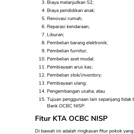
Biaya melanjutkan S2;
Biaya pendidikan anak;
Renovasi rumah;
Reparasi kendaraan;
Liburan;
Pembelian barang elektronik;
Pembelian furnitur;
Pembelian aset modal;
Pembiayaan arus kas;
Pembelian stok/
inventory
;
Pembiayaan ulang;
Pengembangan usaha; atau
Tujuan penggunaan lain sepanjang tidak
Bank OCBC NISP.
Fitur KTA OCBC NISP
Di bawah ini adalah ringkasan fitur pokok y