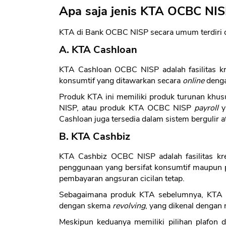
Apa saja jenis KTA OCBC NI
KTA di Bank OCBC NISP secara umum terdiri da
A. KTA Cashloan
KTA Cashloan OCBC NISP adalah fasilitas k
konsumtif yang ditawarkan secara
online
denga
Produk KTA ini memiliki produk turunan khu
NISP, atau produk KTA OCBC NISP
payroll
y
Cashloan juga tersedia dalam sistem bergulir 
B. KTA Cashbiz
KTA Cashbiz OCBC NISP adalah fasilitas kr
penggunaan yang bersifat konsumtif maupun p
pembayaran angsuran cicilan tetap.
Sebagaimana produk KTA sebelumnya, KTA Ca
dengan skema
revolving
, yang dikenal dengan
Meskipun keduanya memiliki pilihan plafon