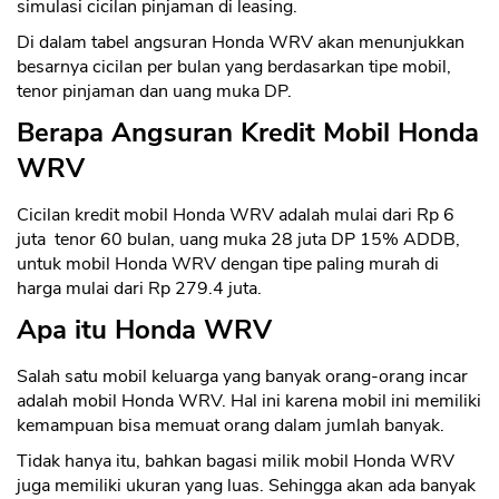
simulasi cicilan pinjaman di leasing.
Di dalam tabel angsuran Honda WRV akan menunjukkan
besarnya cicilan per bulan yang berdasarkan tipe mobil,
tenor pinjaman dan uang muka DP.
Berapa Angsuran Kredit Mobil Honda
WRV
Cicilan kredit mobil Honda WRV adalah mulai dari Rp 6
juta tenor 60 bulan, uang muka 28 juta DP 15% ADDB,
untuk mobil Honda WRV dengan tipe paling murah di
harga mulai dari Rp 279.4 juta.
Apa itu Honda WRV
Salah satu mobil keluarga yang banyak orang-orang incar
adalah mobil Honda WRV. Hal ini karena mobil ini memiliki
kemampuan bisa memuat orang dalam jumlah banyak.
Tidak hanya itu, bahkan bagasi milik mobil Honda WRV
juga memiliki ukuran yang luas. Sehingga akan ada banyak