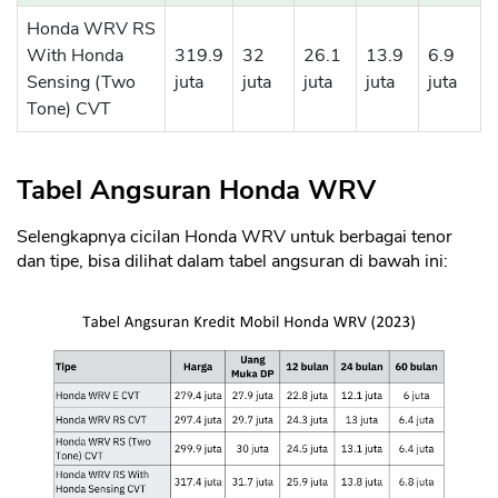
Honda WRV RS
With Honda
319.9
32
26.1
13.9
6.9
Sensing (Two
juta
juta
juta
juta
juta
Tone) CVT
Tabel Angsuran Honda WRV
Selengkapnya cicilan Honda WRV untuk berbagai tenor
dan tipe, bisa dilihat dalam tabel angsuran di bawah ini: