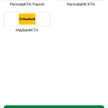
PermataKTA Payroll
PermataME KTA
MaybankKTA