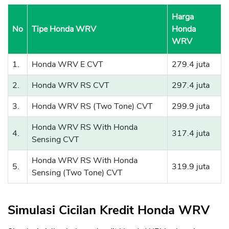
Harga
No
Tipe Honda WRV
Honda
WRV
1.
Honda WRV E CVT
279.4 juta
2.
Honda WRV RS CVT
297.4 juta
3.
Honda WRV RS (Two Tone) CVT
299.9 juta
Honda WRV RS With Honda
4.
317.4 juta
Sensing CVT
Honda WRV RS With Honda
5.
319.9 juta
Sensing (Two Tone) CVT
Simulasi Cicilan Kredit Honda WRV