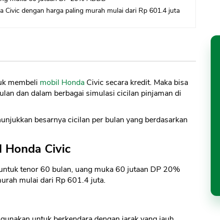
 Civic dengan harga paling murah mulai dari Rp 601.4 juta
tuk membeli
mobil Honda
Civic secara kredit. Maka bisa
an dan dalam berbagai simulasi cicilan pinjaman di
unjukkan besarnya cicilan per bulan yang berdasarkan
l Honda Civic
a untuk tenor 60 bulan, uang muka 60 jutaan DP 20%
urah mulai dari Rp 601.4 juta.
igunakan untuk berkendara dengan jarak yang jauh.