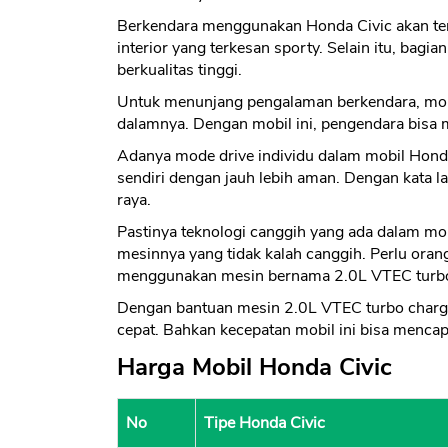
Berkendara menggunakan Honda Civic akan ter
interior yang terkesan sporty. Selain itu, bagi
berkualitas tinggi.
Untuk menunjang pengalaman berkendara, mobi
dalamnya. Dengan mobil ini, pengendara bisa 
Adanya mode drive individu dalam mobil Hond
sendiri dengan jauh lebih aman. Dengan kata la
raya.
Pastinya teknologi canggih yang ada dalam mo
mesinnya yang tidak kalah canggih. Perlu oran
menggunakan mesin bernama 2.0L VTEC turb
Dengan bantuan mesin 2.0L VTEC turbo charge
cepat. Bahkan kecepatan mobil ini bisa mencap
Harga Mobil Honda Civic
No
Tipe Honda Civic