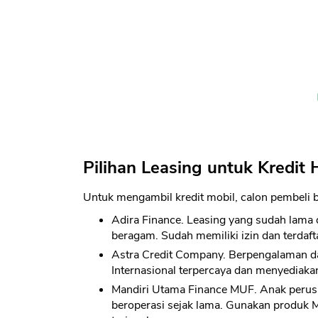
Pilihan Leasing untuk Kredit 
Untuk mengambil kredit mobil, calon pembeli bis
Adira Finance. Leasing yang sudah lama
beragam. Sudah memiliki izin dan terdafta
Astra Credit Company. Berpengalaman dan 
Internasional terpercaya dan menyediaka
Mandiri Utama Finance MUF. Anak perusa
beroperasi sejak lama. Gunakan produk