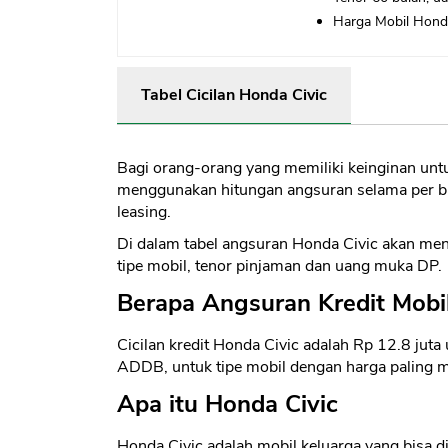
Harga Mobil Honda
Tabel Cicilan Honda Civic
Bagi orang-orang yang memiliki keinginan un
menggunakan hitungan angsuran selama per bul
leasing.
Di dalam tabel angsuran Honda Civic akan men
tipe mobil, tenor pinjaman dan uang muka DP.
Berapa Angsuran Kredit Mobi
Cicilan kredit Honda Civic adalah Rp 12.8 jut
ADDB, untuk tipe mobil dengan harga paling m
Apa itu Honda Civic
Honda Civic adalah mobil keluarga yang bisa d