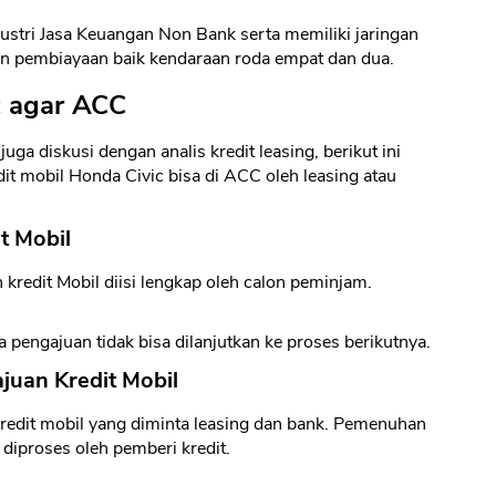
ustri Jasa Keuangan Non Bank serta memiliki jaringan
an pembiayaan baik kendaraan roda empat dan dua.
c agar ACC
ga diskusi dengan analis kredit leasing, berikut ini
dit mobil Honda Civic bisa di ACC oleh leasing atau
it Mobil
kredit Mobil diisi lengkap oleh calon peminjam.
a pengajuan tidak bisa dilanjutkan ke proses berikutnya.
uan Kredit Mobil
edit mobil yang diminta leasing dan bank. Pemenuhan
diproses oleh pemberi kredit.