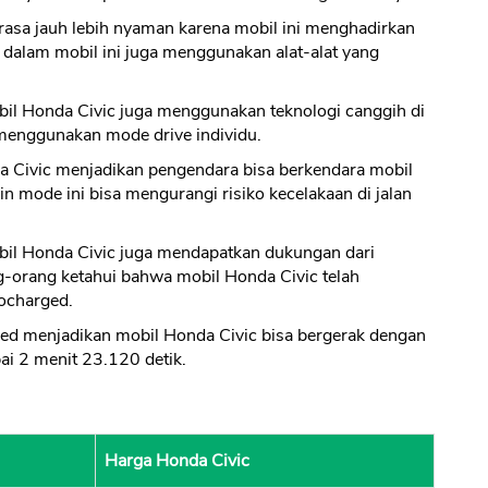
asa jauh lebih nyaman karena mobil ini menghadirkan
an dalam mobil ini juga menggunakan alat-alat yang
l Honda Civic juga menggunakan teknologi canggih di
menggunakan mode drive individu.
a Civic menjadikan pengendara bisa berkendara mobil
in mode ini bisa mengurangi risiko kecelakaan di jalan
bil Honda Civic juga mendapatkan dukungan dari
g-orang ketahui bahwa mobil Honda Civic telah
ocharged.
d menjadikan mobil Honda Civic bisa bergerak dengan
ai 2 menit 23.120 detik.
Harga Honda Civic