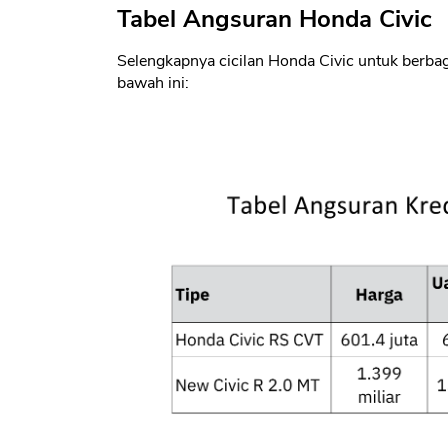
Tabel Angsuran Honda Civic
Selengkapnya cicilan Honda Civic untuk berbagai
bawah ini: