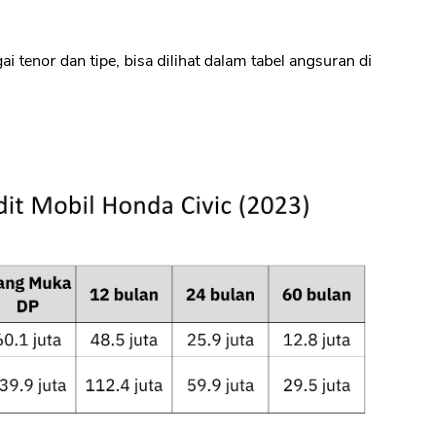
CANCEL
OK
 tenor dan tipe, bisa dilihat dalam tabel angsuran di