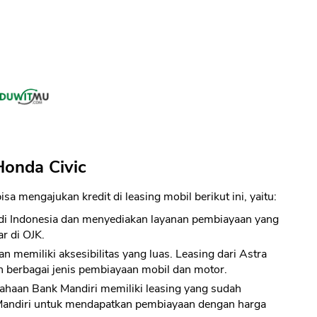
Honda Civic
a mengajukan kredit di leasing mobil berikut ini, yaitu:
 di Indonesia dan menyediakan layanan pembiayaan yang
r di OJK.
memiliki aksesibilitas yang luas. Leasing dari Astra
n berbagai jenis pembiayaan mobil dan motor.
haan Bank Mandiri memiliki leasing yang sudah
 Mandiri untuk mendapatkan pembiayaan dengan harga