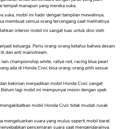
 ke tempat manapun yang mereka suka.
a suka, mobil ini hadir dengan tampilan mewahnya.
sa membuat semua orang tercengang saat melihatnya.
ahkan interior mobil ini sangat luas untuk diisi oleh
enjadi keluarga. Perlu orang-orang ketahui bahwa desain
rik dan anti mainstream.
 lain championship white, rallye red, racing blue pearl
ang ada di Honda Civic bisa orang-orang pilih sesuai
dan kekinian menjadikan mobil Honda Civic sangat
 Belum lagi mobil ini mempunyai mesin dengan spek
k mengakibatkan mobil Honda Civic tidak mudah rusak
ga mengeluarkan suara yang mulus seperti mobil barat.
 menyebabkan pencemaran suara saat mengendarainya.