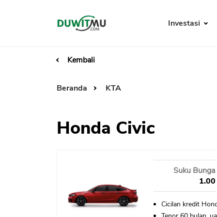
Investasi
Kembali
Beranda
KTA
Honda Civic
Suku Bunga 
1.00
Cicilan kredit Hon
Tenor 60 bulan, 