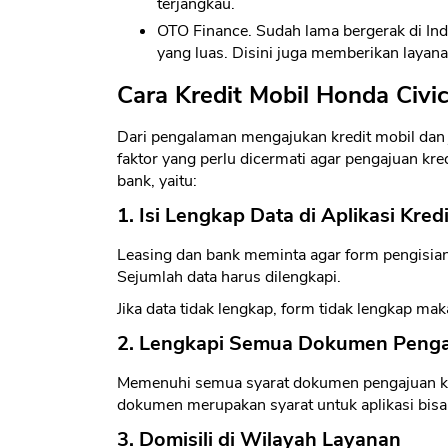
terjangkau.
OTO Finance. Sudah lama bergerak di Ind
yang luas. Disini juga memberikan layan
Cara Kredit Mobil Honda Civi
Dari pengalaman mengajukan kredit mobil dan ju
faktor yang perlu dicermati agar pengajuan kre
bank, yaitu:
1. Isi Lengkap Data di Aplikasi Kred
Leasing dan bank meminta agar form pengisian 
Sejumlah data harus dilengkapi.
Jika data tidak lengkap, form tidak lengkap mak
2. Lengkapi Semua Dokumen Pengaj
Memenuhi semua syarat dokumen pengajuan kr
dokumen merupakan syarat untuk aplikasi bisa 
3. Domisili di Wilayah Layanan