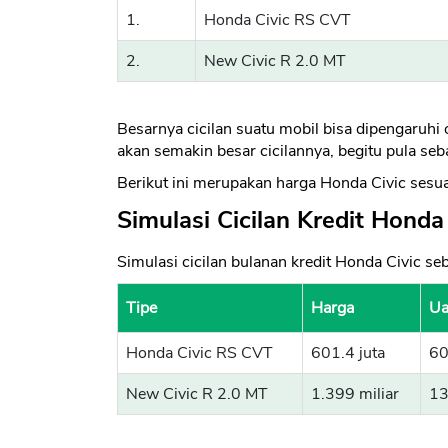
1.
Honda Civic RS CVT
2.
New Civic R 2.0 MT
Besarnya cicilan suatu mobil bisa dipengaruh
akan semakin besar cicilannya, begitu pula seb
Berikut ini merupakan harga Honda Civic sesuai
Simulasi Cicilan Kredit Honda
Simulasi cicilan bulanan kredit Honda Civic seb
Tipe
Harga
Ua
Honda Civic RS CVT
601.4 juta
60
New Civic R 2.0 MT
1.399 miliar
13