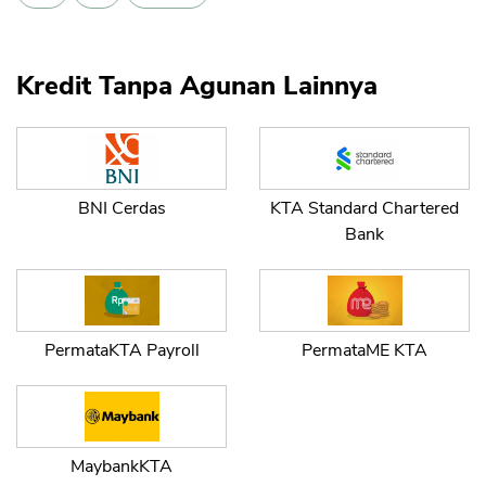
Kredit Tanpa Agunan Lainnya
BNI Cerdas
KTA Standard Chartered
Bank
CANCEL
OK
PermataKTA Payroll
PermataME KTA
MaybankKTA