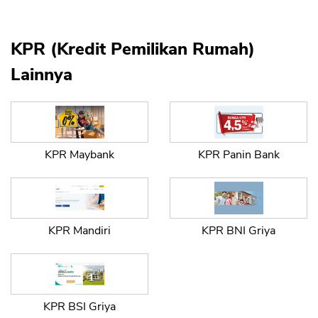
KPR (Kredit Pemilikan Rumah)
Lainnya
KPR Maybank
KPR Panin Bank
CANCEL
OK
KPR Mandiri
KPR BNI Griya
KPR BSI Griya