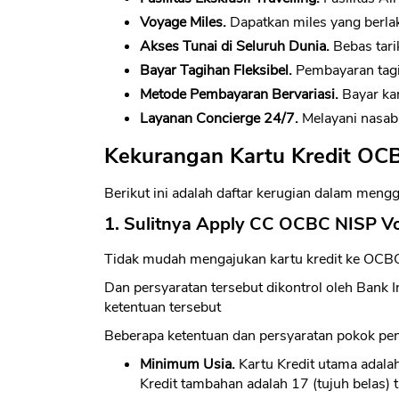
Voyage Miles.
Dapatkan miles yang berla
Akses Tunai di Seluruh Dunia.
Bebas tari
Bayar Tagihan Fleksibel.
Pembayaran tagi
Metode Pembayaran Bervariasi.
Bayar ka
Layanan Concierge 24/7.
Melayani nasab
Kekurangan Kartu Kredit OC
Berikut ini adalah daftar kerugian dalam meng
1. Sulitnya Apply CC OCBC NISP V
Tidak mudah mengajukan kartu kredit ke OCBC
Dan persyaratan tersebut dikontrol oleh Bank 
ketentuan tersebut
Beberapa ketentuan dan persyaratan pokok peng
Minimum Usia.
Kartu Kredit utama adalah
Kredit tambahan adalah 17 (tujuh belas) t