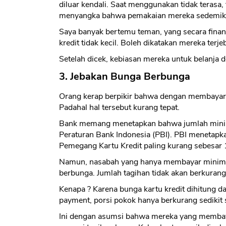
diluar kendali. Saat menggunakan tidak terasa,
menyangka bahwa pemakaian mereka sedemikia
Saya banyak bertemu teman, yang secara finans
kredit tidak kecil. Boleh dikatakan mereka terje
Setelah dicek, kebiasan mereka untuk belanja d
3. Jebakan Bunga Berbunga
Orang kerap berpikir bahwa dengan membayar
Padahal hal tersebut kurang tepat.
Bank memang menetapkan bahwa jumlah mini
Peraturan Bank Indonesia (PBI). PBI meneta
Pemegang Kartu Kredit paling kurang sebesar 1
Namun, nasabah yang hanya membayar minim
berbunga. Jumlah tagihan tidak akan berkura
Kenapa ? Karena bunga kartu kredit dihitung 
payment, porsi pokok hanya berkurang sedikit
Ini dengan asumsi bahwa mereka yang membay