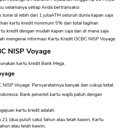
ku selamanya setiap Anda bertransaksi
k tunai di lebih dari 1 jutaATM seluruh dunia kapan saja
han kartu kredit minimum 5% dari total tagihan
rtu kredit dengan mudah kapan saja dan di mana saja
ah mengenai informasi Kartu Kredit OCBC NISP Voyage
BC NISP Voyage
gunakan kartu kredit Bank Mega.
oyage
 NISP Voyage. Persyaratannya banyak dan cukup ketat.
Indonesia. Bank penerbit kartu wajib patuh dengan
ajuan kartu kredit adalah:
 21 (dua puluh satu) tahun atau telah kawin; Kartu
ahun atau telah kawin;