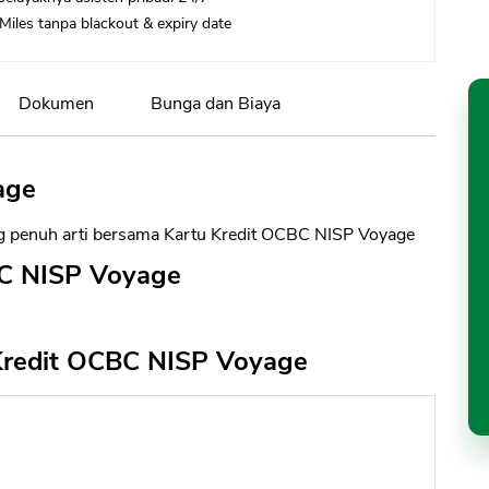
iles tanpa blackout & expiry date
Dokumen
Bunga dan Biaya
age
g penuh arti bersama Kartu Kredit OCBC NISP Voyage
BC NISP Voyage
 Kredit OCBC NISP Voyage