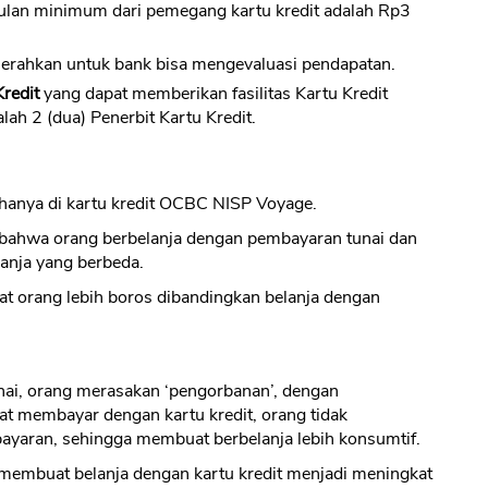
ulan minimum dari pemegang kartu kredit adalah Rp3
erahkan untuk bank bisa mengevaluasi pendapatan.
redit
yang dapat memberikan fasilitas Kartu Kredit
lah 2 (dua) Penerbit Kartu Kredit.
CANCEL
OK
ak hanya di kartu kredit OCBC NISP Voyage.
 bahwa orang berbelanja dengan pembayaran tunai dan
lanja yang berbeda.
t orang lebih boros dibandingkan belanja dengan
unai, orang merasakan ‘pengorbanan’, dengan
at membayar dengan kartu kredit, orang tidak
yaran, sehingga membuat berbelanja lebih konsumtif.
 membuat belanja dengan kartu kredit menjadi meningkat