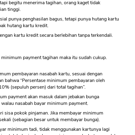
 tapi begitu menerima tagihan, orang kaget tidak
n tinggi.
ial punya penghasilan bagus, tetapi punya hutang kartu
bak hutang kartu kredit.
engan kartu kredit secara berlebihan tanpa terkendali.
 minimum payment tagihan maka itu sudah cukup.
mum pembayaran nasabah kartu, sesuai dengan
pkan bahwa “Persentase minimum pembayaran oleh
0% (sepuluh persen) dari total tagihan”.
um payment akan masuk dalam jebakan bunga
ng walau nasabah bayar minimum payment.
dari sisa pokok pinjaman. Jika membayar minimum
 sekali (sebagian besar untuk membayar bunga).
ar minimum tadi, tidak menggunakan kartunya lagi