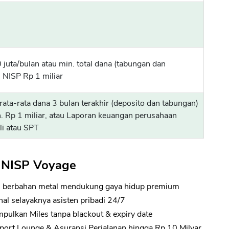
juta/bulan atau min. total dana (tabungan dan
 NISP Rp 1 miliar
ata-rata dana 3 bulan terakhir (deposito dan tabungan)
 Rp 1 miliar, atau Laporan keuangan perusahaan
sli atau SPT
C NISP Voyage
u berbahan metal mendukung gaya hidup premium
al selayaknya asisten pribadi 24/7
mpulkan Miles tanpa blackout & expiry date
irport Lounge & Asuransi Perjalanan hingga Rp 10 Milyar