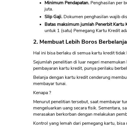
Minimum Pendapatan.
Penghasilan per b
juta.
Slip Gaji.
Dokumen penghasilan wajib dis
Batas maksimum jumlah Penerbit Kartu K
untuk 1 (satu) Pemegang Kartu Kredit ada
2. Membuat Lebih Boros Berbelanja
Hal ini bisa berlaku di semua kartu kredit tid
Sejumlah penelitian di luar negeri menemukan
pembayaran kartu kredit, punya perilaku berbe
Belanja dengan kartu kredit cenderung membua
membayar tunai.
Kenapa ?
Menurut penelitian tersebut, saat membayar t
mengeluarkan uang secara fisik. Sementara, sa
merasakan berkorban dengan melakukan pemba
Kontrol yang lemah dari pemegang kartu, bisa