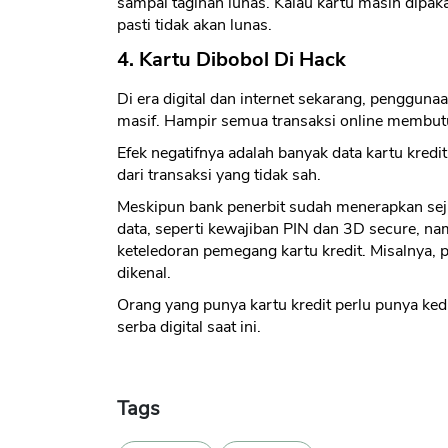
sampai tagihan lunas. Kalau kartu masih dipak
pasti tidak akan lunas.
4. Kartu Dibobol Di Hack
Di era digital dan internet sekarang, pengguna
masif. Hampir semua transaksi online membutu
Efek negatifnya adalah banyak data kartu kred
dari transaksi yang tidak sah.
Meskipun bank penerbit sudah menerapkan sej
data, seperti kewajiban PIN dan 3D secure, na
keteledoran pemegang kartu kredit. Misalnya, 
dikenal.
Orang yang punya kartu kredit perlu punya ked
serba digital saat ini.
Tags