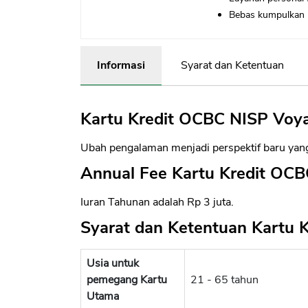
Bebas kumpulkan M
Informasi
Syarat dan Ketentuan
Kartu Kredit OCBC NISP Voy
Ubah pengalaman menjadi perspektif baru yan
Annual Fee Kartu Kredit OC
Iuran Tahunan adalah Rp 3 juta.
Syarat dan Ketentuan Kartu
Usia untuk
pemegang Kartu
21 - 65 tahun
Utama