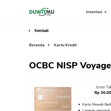
Investasi
Kembali
Beranda
Kartu Kredit
OCBC NISP Voyage
Iuran T
Rp 30.0
Kartu Mewah Berb
Layanan personal s