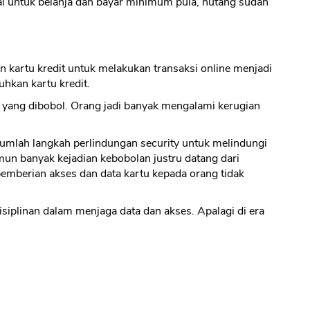
ai untuk belanja dan bayar minimum pula, hutang sudah
an kartu kredit untuk melakukan transaksi online menjadi
hkan kartu kredit.
it yang dibobol. Orang jadi banyak mengalami kerugian
umlah langkah perlindungan security untuk melindungi
mun banyak kejadian kebobolan justru datang dari
pemberian akses dan data kartu kepada orang tidak
isiplinan dalam menjaga data dan akses. Apalagi di era