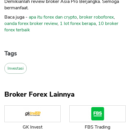
Demikianlah review broker Asia Pro Berjangka. Semoga
bermanfaat.
Baca juga -
apa itu forex dan crypto
,
broker roboforex
,
oanda forex broker review
,
1 lot forex berapa
,
10 broker
forex terbaik
Tags
Investasi
Broker Forex Lainnya
GK Invest
FBS Trading