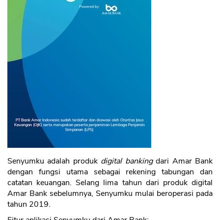
CANCEL
OK
Senyumku adalah produk
digital banking
dari Amar Bank
dengan fungsi utama sebagai rekening tabungan dan
catatan keuangan. Selang lima tahun dari produk digital
Amar Bank sebelumnya, Senyumku mulai beroperasi pada
tahun 2019.
Fitur aplikasi Senyumku dari Amar Bank: