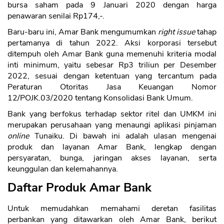
bursa saham pada 9 Januari 2020 dengan harga
penawaran senilai Rp174,-.
Baru-baru ini, Amar Bank mengumumkan
right issue
tahap
pertamanya di tahun 2022. Aksi korporasi tersebut
ditempuh oleh Amar Bank guna memenuhi kriteria modal
inti minimum, yaitu sebesar Rp3 triliun per Desember
2022, sesuai dengan ketentuan yang tercantum pada
Peraturan Otoritas Jasa Keuangan Nomor
12/POJK.03/2020 tentang Konsolidasi Bank Umum.
Bank yang berfokus terhadap sektor ritel dan UMKM ini
merupakan perusahaan yang menaungi aplikasi pinjaman
online
Tunaiku. Di bawah ini adalah ulasan mengenai
produk dan layanan Amar Bank, lengkap dengan
persyaratan, bunga, jaringan akses layanan, serta
keunggulan dan kelemahannya.
Daftar Produk Amar Bank
Untuk memudahkan memahami deretan fasilitas
perbankan yang ditawarkan oleh Amar Bank, berikut