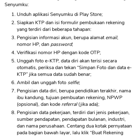
Senyumku:
Unduh aplikasi Senyumku di Play Store;
Siapkan KTP dan isi formulir pembukaan rekening
yang terdiri dari beberapa tahapan:
Pengisian informasi akun, berupa alamat
email
,
nomor HP, dan
password
;
Verifikasi nomor HP dengan kode OTP;
Unggah foto e-KTP, data diri akan terisi secara
otomatis, periksa dan tekan “Simpan Foto dan data e-
KTP” jika semua data sudah benar;
Ambil dan unggah foto
selfie
;
Pengisian data diri, berupa pendidikan terakhir, nama
ibu kandung, tujuan pembuatan rekening, NPWP
(opsional), dan kode
referral
(jika ada);
Pengisian data pekerjaan, terdiri dari jenis pekerjaan,
sumber pendapatan, pendapatan bulanan, industri,
dan nama perusahaan. Centang dua kotak pernyataan
pada bagian bawah layar, lalu klik “Buat Rekening