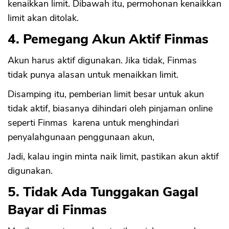
kenaikkan limit. Dibawah itu, permohonan kenaikkan
limit akan ditolak.
4. Pemegang Akun Aktif Finmas
Akun harus aktif digunakan. Jika tidak, Finmas
tidak punya alasan untuk menaikkan limit.
Disamping itu, pemberian limit besar untuk akun
tidak aktif, biasanya dihindari oleh pinjaman online
seperti Finmas karena untuk menghindari
penyalahgunaan penggunaan akun,
Jadi, kalau ingin minta naik limit, pastikan akun aktif
digunakan.
5. Tidak Ada Tunggakan Gagal
Bayar di Finmas