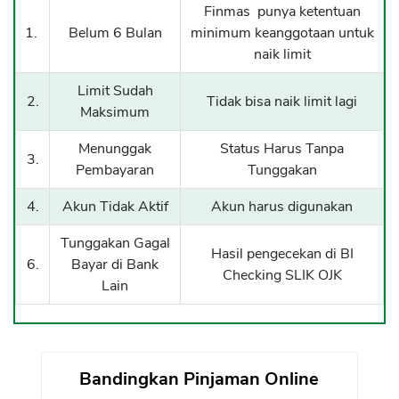
Finmas punya ketentuan
1.
Belum 6 Bulan
minimum keanggotaan untuk
naik limit
Limit Sudah
2.
Tidak bisa naik limit lagi
Maksimum
Menunggak
Status Harus Tanpa
3.
Pembayaran
Tunggakan
4.
Akun Tidak Aktif
Akun harus digunakan
Tunggakan Gagal
Hasil pengecekan di BI
6.
Bayar di Bank
Checking SLIK OJK
Lain
Bandingkan Pinjaman Online