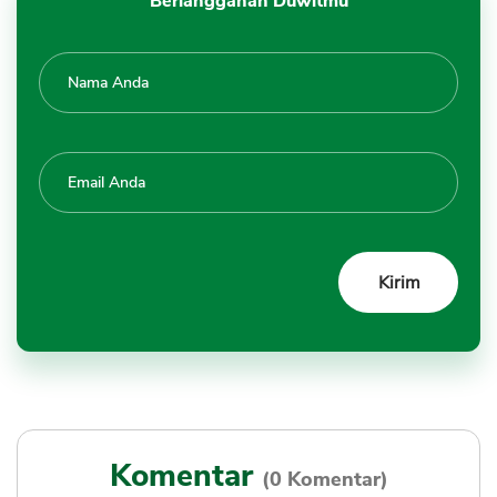
Berlangganan Duwitmu
Komentar
(0 Komentar)