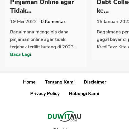
Pinjaman Online agar
Debt Colle
Tidak...
ke...
19 Mei 2022
0
Komentar
15 Januari 202
Bagaimana mengelola dana
Bagaimana pen
pinjaman online agar tidak
gagal bayar di 
terjebak terlilit hutang di 2023...
KrediFazz Kita 
Baca Lagi
Home
Tentang Kami
Disclaimer
Privacy Policy
Hubungi Kami