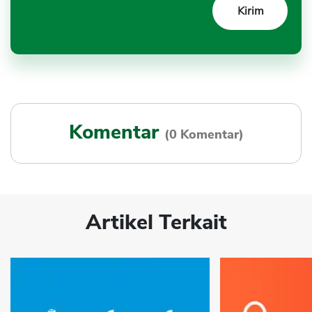
Komentar
(0 Komentar)
Artikel Terkait