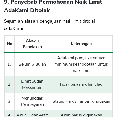
9. Penyebab Permohonan Naik Limit
AdaKami Ditolak
Sejumlah alasan pengajuan naik limit ditolak
AdaKami:
Alasan
No
Keterangan
Penolakan
AdaKami punya ketentuan
1.
Belum 6 Bulan
minimum keanggotaan untuk
naik limit
Limit Sudah
2.
Tidak bisa naik limit lagi
Maksimum
Menunggak
3.
Status Harus Tanpa Tunggakan
Pembayaran
4.
Akun Tidak Aktif
Akun harus digunakan