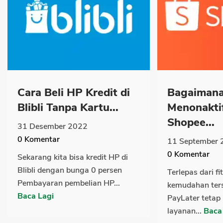
Cara Beli HP Kredit di
Bagaimana
Blibli Tanpa Kartu...
Menonakti
Shopee...
31 Desember 2022
0
Komentar
11 September 
0
Komentar
Sekarang kita bisa kredit HP di
Blibli dengan bunga 0 persen
Terlepas dari fi
Pembayaran pembelian HP...
kemudahan ter
Baca Lagi
PayLater tetap
layanan...
Baca