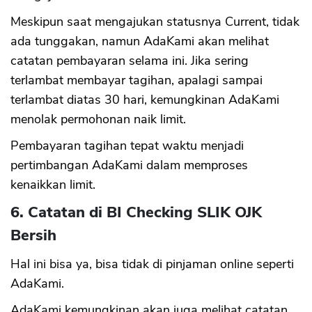
Meskipun saat mengajukan statusnya Current, tidak
CANCEL
OK
ada tunggakan, namun AdaKami akan melihat
catatan pembayaran selama ini. Jika sering
terlambat membayar tagihan, apalagi sampai
terlambat diatas 30 hari, kemungkinan AdaKami
menolak permohonan naik limit.
Pembayaran tagihan tepat waktu menjadi
pertimbangan AdaKami dalam memproses
kenaikkan limit.
6. Catatan di BI Checking SLIK OJK
Bersih
Hal ini bisa ya, bisa tidak di pinjaman online seperti
AdaKami.
AdaKami kemungkinan akan juga melihat catatan