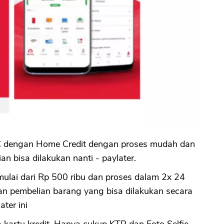
 AC dengan Home Credit dengan proses mudah dan
n bisa dilakukan nanti - paylater.
mulai dari Rp 500 ribu dan proses dalam 2x 24
an pembelian barang yang bisa dilakukan secara
ater ini
artu kredit. Hanya cukup KTP dan Foto Selfie.