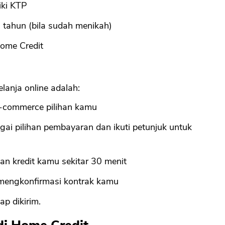
iki KTP
tahun (bila sudah menikah)
Home Credit
anja online adalah:
e-commerce pilihan kamu
gai pilihan pembayaran dan ikuti petunjuk untuk
n kredit kamu sekitar 30 menit
k mengkonfirmasi kontrak kamu
p dikirim.