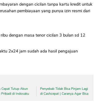
mbayaran dengan cicilan tanpa kartu kredit untuk
perusahan pembiayaan yang punya izin resmi dari
CANCEL
OK
ribu dengan masa tenor cicilan 3 bulan sd 12
ktu 2x24 jam sudah ada hasil pengajuan
 Cepat Tutup Akun
Penyebab Tidak Bisa Pinjam Lagi
Pribadi di Indosaku
di Cashcepat | Caranya Agar Bisa