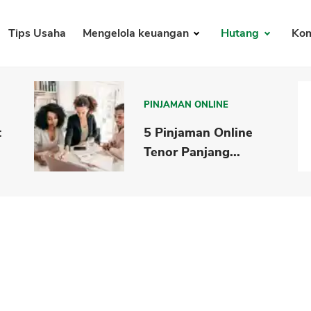
Tips Usaha
Mengelola keuangan
Hutang
Kom
PINJAMAN ONLINE
t
5 Pinjaman Online
Tenor Panjang...