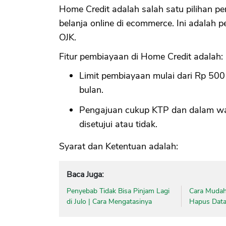
Home Credit adalah salah satu pilihan pe
belanja online di ecommerce. Ini adalah 
OJK.
Fitur pembiayaan di Home Credit adalah:
Limit pembiayaan mulai dari Rp 500 
bulan.
Pengajuan cukup KTP dan dalam wa
disetujui atau tidak.
Syarat dan Ketentuan adalah:
Baca Juga:
Penyebab Tidak Bisa Pinjam Lagi
Cara Mudah
di Julo | Cara Mengatasinya
Hapus Data 