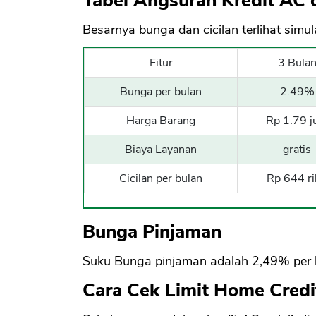
Tabel Angsuran Kredit AC 
Besarnya bunga dan cicilan terlihat simul
Fitur
3 Bula
Bunga per bulan
2.49%
Harga Barang
Rp 1.79 j
Biaya Layanan
gratis
Cicilan per bulan
Rp 644 r
Bunga Pinjaman
Suku Bunga pinjaman adalah 2,49% per 
Cara Cek Limit Home Credi