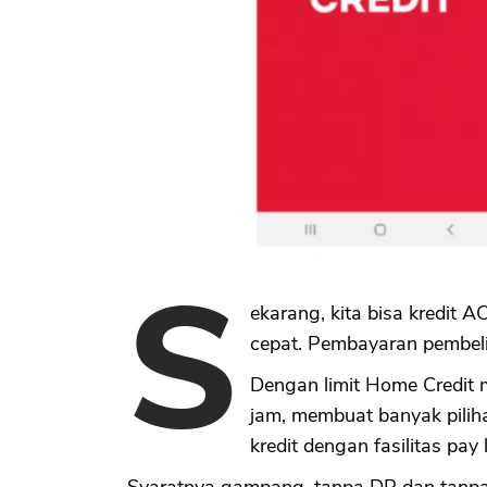
S
ekarang, kita bisa kredit
cepat. Pembayaran pembelia
Dengan limit Home Credit 
jam, membuat banyak pilih
kredit dengan fasilitas pay l
Syaratnya gampang, tanpa DP dan tanpa k