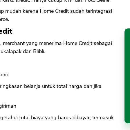
up mudah karena Home Credit sudah terintegrasi
rce.
edit
esmi, merchant yang menerima Home Credit sebagai
kalapak dan Blibli.
onik
 ringkasan belanja untuk total harga dan jika
giriman
getahui total biaya yang harus dibayar, termasuk