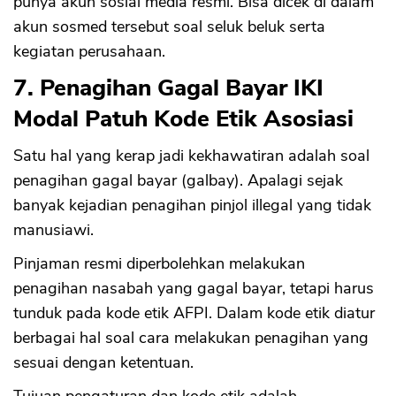
punya akun sosial media resmi. Bisa dicek di dalam
akun sosmed tersebut soal seluk beluk serta
kegiatan perusahaan.
7. Penagihan Gagal Bayar IKI
Modal Patuh Kode Etik Asosiasi
Satu hal yang kerap jadi kekhawatiran adalah soal
penagihan gagal bayar (galbay). Apalagi sejak
banyak kejadian penagihan pinjol illegal yang tidak
manusiawi.
Pinjaman resmi diperbolehkan melakukan
penagihan nasabah yang gagal bayar, tetapi harus
tunduk pada kode etik AFPI. Dalam kode etik diatur
berbagai hal soal cara melakukan penagihan yang
sesuai dengan ketentuan.
Tujuan pengaturan dan kode etik adalah