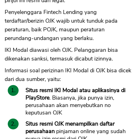
pinjol ini resmi dan legal.
Penyelenggara Fintech Lending yang
terdaftar/berizin OJK wajib untuk tunduk pada
peraturan, baik POJK, maupun peraturan
perundang-undangan yang berlaku.
IKI Modal diawasi oleh OJK. Pelanggaran bisa
dikenakan sanksi, termasuk dicabut izinnya.
Informasi soal perizinan IKI Modal di OJK bisa dicek
dari dua sumber, yaitu:
Situs resmi IKI Modal atau aplikasinya di
PlayStore
. Biasanya, jika punya izin,
perusahaan akan menyebutkan no
keputusan OJK
Situs resmi OJK menampilkan daftar
perusahaan
pinjaman online yang sudah
punya izin resmi dari OJK.