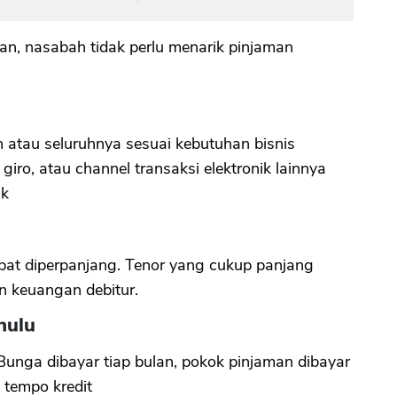
n, nasabah tidak perlu menarik pinjaman
 atau seluruhnya sesuai kebutuhan bisnis
iro, atau channel transaksi elektronik lainnya
nk
at diperpanjang. Tenor yang cukup panjang
n keuangan debitur.
hulu
unga dibayar tiap bulan, pokok pinjaman dibayar
 tempo kredit