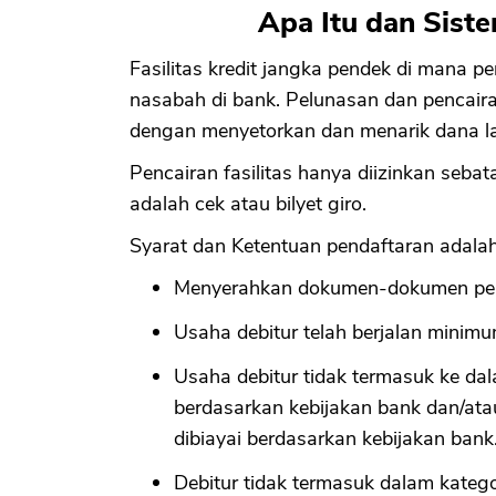
Apa Itu dan Sist
Fasilitas kredit jangka pendek di mana p
nasabah di bank. Pelunasan dan pencairan
dengan menyetorkan dan menarik dana la
Pencairan fasilitas hanya diizinkan sebata
adalah cek atau bilyet giro.
Syarat dan Ketentuan pendaftaran adalah
Menyerahkan dokumen-dokumen pers
Usaha debitur telah berjalan minimu
Usaha debitur tidak termasuk ke dala
berdasarkan kebijakan bank dan/atau
dibiayai berdasarkan kebijakan bank
Debitur tidak termasuk dalam katego