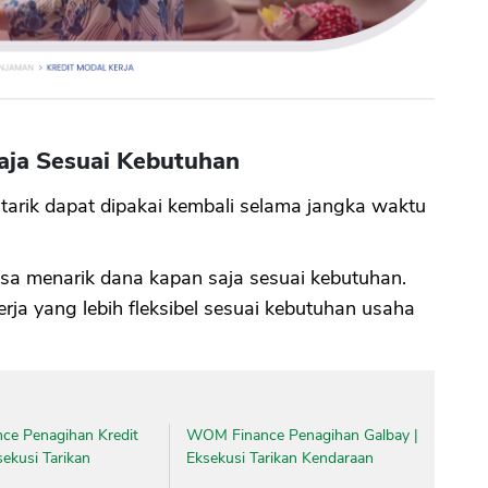
CANCEL
OK
aja Sesuai Kebutuhan
 tarik dapat dipakai kembali selama jangka waktu
isa menarik dana kapan saja sesuai kebutuhan.
rja yang lebih fleksibel sesuai kebutuhan usaha
nce Penagihan Kredit
WOM Finance Penagihan Galbay |
sekusi Tarikan
Eksekusi Tarikan Kendaraan