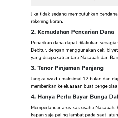
Jika tidak sedang membutuhkan pendanaa
rekening koran.
2. Kemudahan Pencarian Dana
Penarikan dana dapat dilakukan sebagian
Debitur, dengan menggunakan cek, bilyet g
yang disepakati antara Nasabah dan Ba
3. Tenor Pinjaman Panjang
Jangka waktu maksimal 12 bulan dan dap
memberikan keleluasaan buat pengelolaa
4. Hanya Perlu Bayar Bunga Da
Memperlancar arus kas usaha Nasabah. B
kapan saja paling lambat pada saat jatuh