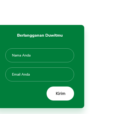
5. Harus Punya Jaminan
Berlangganan Duwitmu