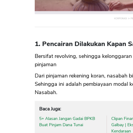
1. Pencairan Dilakukan Kapan S
Bersifat revolving, sehingga kelonggaran
pinjaman
Dari pinjaman rekening koran, nasabah b
Sehingga ini adalah pembiayaan modal ke
Nasabah.
Baca Juga:
5+ Alasan Jangan Gadai BPKB
Clipan Fina
Buat Pinjam Dana Tunai
Galbay | Ek
Kendaraan