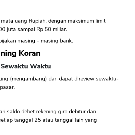
m mata uang Rupiah, dengan maksimum limit
00 juta sampai Rp 50 miliar.
bijakan masing - masing bank.
ning Koran
h Sewaktu Waktu
oating (mengambang) dan dapat direview sewaktu-
pasar.
ri saldo debet rekening giro debitur dan
etiap tanggal 25 atau tanggal lain yang