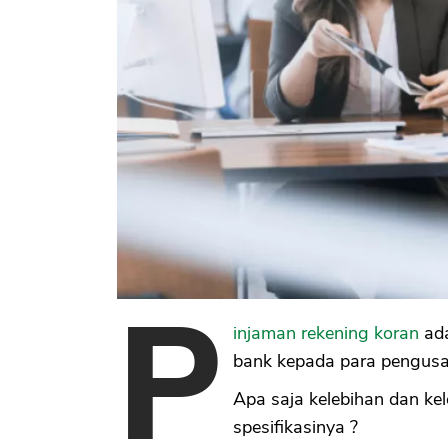
P
injaman rekening koran
ada
bank kepada para pengusa
Apa saja kelebihan dan kel
spesifikasinya ?