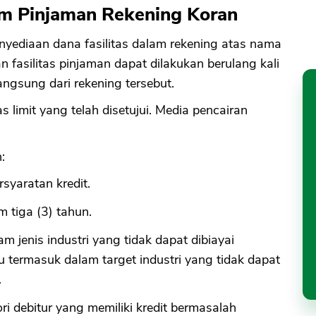
em Pinjaman Rekening Koran
enyediaan dana fasilitas dalam rekening atas nama
 fasilitas pinjaman dapat dilakukan berulang kali
ngsung dari rekening tersebut.
s limit yang telah disetujui. Media pencairan
:
yaratan kredit.
m tiga (3) tahun.
m jenis industri yang tidak dapat dibiayai
 termasuk dalam target industri yang tidak dapat
.
ri debitur yang memiliki kredit bermasalah