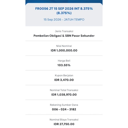
CANCEL
OK