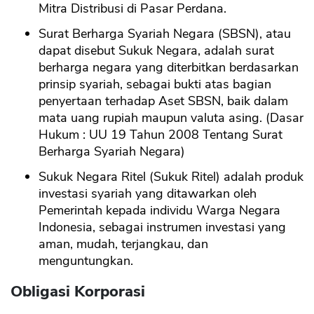
Mitra Distribusi di Pasar Perdana.
Surat Berharga Syariah Negara (SBSN), atau
dapat disebut Sukuk Negara, adalah surat
berharga negara yang diterbitkan berdasarkan
prinsip syariah, sebagai bukti atas bagian
penyertaan terhadap Aset SBSN, baik dalam
mata uang rupiah maupun valuta asing. (Dasar
Hukum : UU 19 Tahun 2008 Tentang Surat
Berharga Syariah Negara)
Sukuk Negara Ritel (Sukuk Ritel) adalah produk
investasi syariah yang ditawarkan oleh
Pemerintah kepada individu Warga Negara
Indonesia, sebagai instrumen investasi yang
aman, mudah, terjangkau, dan
menguntungkan.
Obligasi Korporasi