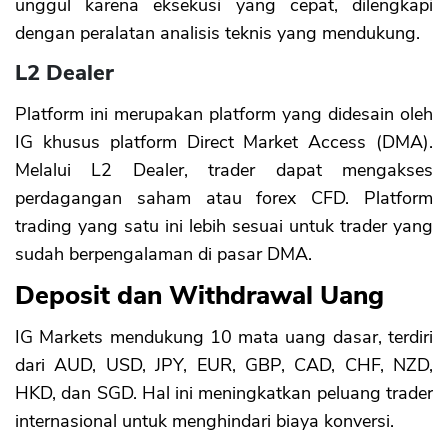
unggul karena eksekusi yang cepat, dilengkapi
dengan peralatan analisis teknis yang mendukung.
CANCEL
OK
L2 Dealer
Platform ini merupakan platform yang didesain oleh
IG khusus platform Direct Market Access (DMA).
Melalui L2 Dealer, trader dapat mengakses
perdagangan saham atau forex CFD. Platform
trading yang satu ini lebih sesuai untuk trader yang
sudah berpengalaman di pasar DMA.
Deposit dan Withdrawal Uang
IG Markets mendukung 10 mata uang dasar, terdiri
dari AUD, USD, JPY, EUR, GBP, CAD, CHF, NZD,
HKD, dan SGD. Hal ini meningkatkan peluang trader
internasional untuk menghindari biaya konversi.