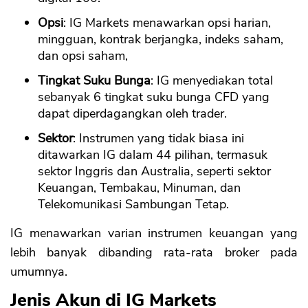
Opsi
: IG Markets menawarkan opsi harian,
mingguan, kontrak berjangka, indeks saham,
dan opsi saham,
Tingkat Suku Bunga
: IG menyediakan total
sebanyak 6 tingkat suku bunga CFD yang
dapat diperdagangkan oleh trader.
Sektor
: Instrumen yang tidak biasa ini
ditawarkan IG dalam 44 pilihan, termasuk
sektor Inggris dan Australia, seperti sektor
Keuangan, Tembakau, Minuman, dan
Telekomunikasi Sambungan Tetap.
IG menawarkan varian instrumen keuangan yang
lebih banyak dibanding rata-rata broker pada
umumnya.
Jenis Akun di IG Markets