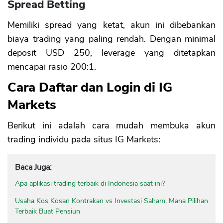
Spread Betting
Memiliki spread yang ketat, akun ini dibebankan
biaya trading yang paling rendah. Dengan minimal
deposit USD 250, leverage yang ditetapkan
mencapai rasio 200:1.
Cara Daftar dan Login di IG
Markets
Berikut ini adalah cara mudah membuka akun
trading individu pada situs IG Markets:
Baca Juga:
Apa aplikasi trading terbaik di Indonesia saat ini?
Usaha Kos Kosan Kontrakan vs Investasi Saham, Mana Pilihan
Terbaik Buat Pensiun