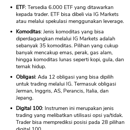
ETF
: Tersedia 6.000 ETF yang ditawarkan
kepada trader. ETF bisa dibeli via IG Markets
atau melalui spekulasi menggunakan leverage.
Komoditas
: Jenis komoditas yang bisa
diperdagangkan melalui IG Markets adalah
sebanyak 35 komoditas. Pilihan yang cukup
banyak mencakup emas, perak, gas alam,
hingga komoditas lunas seperti kopi, gula, dan
ternak hidup.
Obligasi
: Ada 12 obligasi yang bisa dipilih
untuk trading melalui IG. Termasuk obligasi
Jerman, Inggris, AS, Perancis, Italia, dan
Jepang.
Digital 100
: Instrumen ini merupakan jenis
trading yang melibatkan utilisasi opsi ya/tidak.
Trader bisa memprediksi posisi pada 28 pilihan
digital 100.