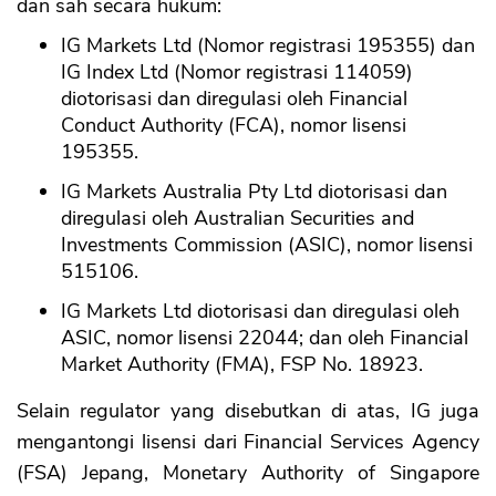
dan sah secara hukum:
IG Markets Ltd (Nomor registrasi 195355) dan
IG Index Ltd (Nomor registrasi 114059)
diotorisasi dan diregulasi oleh Financial
Conduct Authority (FCA), nomor lisensi
195355.
IG Markets Australia Pty Ltd diotorisasi dan
diregulasi oleh Australian Securities and
Investments Commission (ASIC), nomor lisensi
515106.
IG Markets Ltd diotorisasi dan diregulasi oleh
ASIC, nomor lisensi 22044; dan oleh Financial
Market Authority (FMA), FSP No. 18923.
Selain regulator yang disebutkan di atas, IG juga
mengantongi lisensi dari Financial Services Agency
(FSA) Jepang, Monetary Authority of Singapore