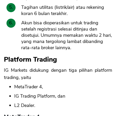
Tagihan utilitas (listrik/air) atau rekening
koran 6 bulan terakhir.
Akun bisa dioperasikan untuk trading
setelah registrasi selesai ditinjau dan
disetujui. Umumnya memakan waktu 2 hari,
yang mana tergolong lambat dibanding
rata-rata broker lainnya.
Platform Trading
IG Markets didukung dengan tiga pilihan platform
trading, yaitu
MetaTrader 4,
IG Trading Platform, dan
L2 Dealer.