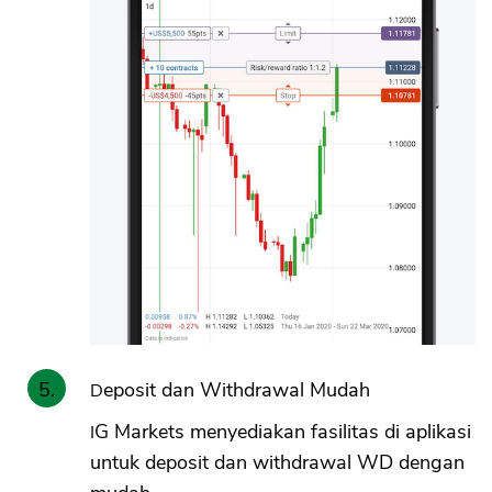
Deposit dan Withdrawal Mudah
IG Markets menyediakan fasilitas di aplikasi
untuk deposit dan withdrawal WD dengan