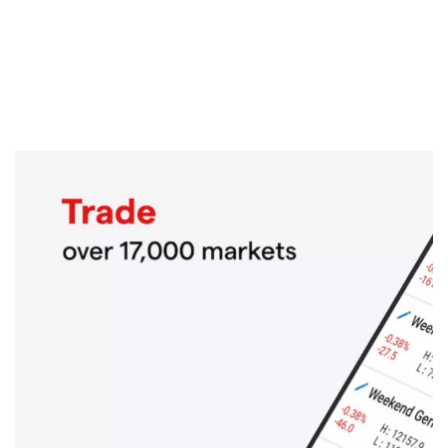
DMA (Direct Market Access) Account
Sekuritas Saham
Live Account
Spread Betting
Bank Digital
Cara Daftar dan Login di IG Markets
Crypto
Platform Trading
Assets Crypto
MetaTrader 4
IG Trading Platform
Exchange
L2 Dealer
Deposit dan Withdrawal Uang
Asuransi
Fitur Trading di IG Markets
Asuransi Jiwa
Trading Tools
Asuransi Kesehatan
Layanan Pelanggan
Analisis Pasar
Asuransi Syariah
Fitur Edukasi
Pengalaman Pakai Aplikasi IG Markets
Kelebihan IG Markets
Kelemahan IG Markets
IG Markets, Penipu Illegal atau Bukan