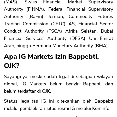
(MAS), Swiss Financial Market Supervisory
Authority (FINMA), Federal Financial Supervisory
Authority (BaFin) Jerman, Commodity Futures
Trading Commission (CFTC) AS, Financial Sector
Conduct Authority (FSCA) Afrika Selatan, Dubai
Financial Services Authority (DFSA) Uni Emirat
Arab, hingga Bermuda Monetary Authority (BMA).
Apa IG Markets Izin Bappebti,
OJK?
Sayangnya, meski sudah legal di sebagian wilayah
global, IG Markets belum berizin Bappebti dan
belum terdaftar di OJK.
Status legalitas IG ini ditekankan oleh Bappebti
melalui pemblokiran situs resmi IG melalui Kominfo.