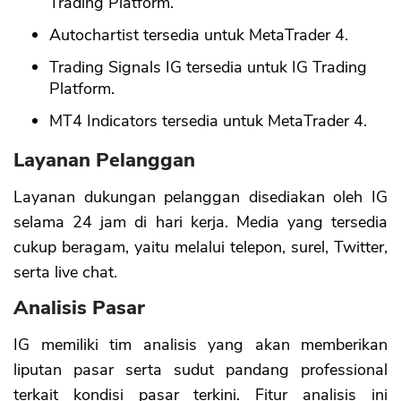
Trading Platform.
Autochartist tersedia untuk MetaTrader 4.
Trading Signals IG tersedia untuk IG Trading
Platform.
MT4 Indicators tersedia untuk MetaTrader 4.
Layanan Pelanggan
Layanan dukungan pelanggan disediakan oleh IG
selama 24 jam di hari kerja. Media yang tersedia
cukup beragam, yaitu melalui telepon, surel, Twitter,
serta live chat.
Analisis Pasar
IG memiliki tim analisis yang akan memberikan
liputan pasar serta sudut pandang professional
terkait kondisi pasar terkini. Fitur analisis ini