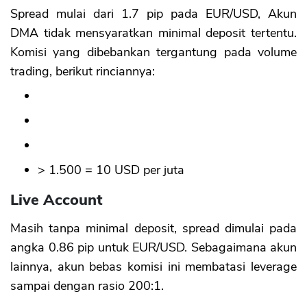
Spread mulai dari 1.7 pip pada EUR/USD, Akun
DMA tidak mensyaratkan minimal deposit tertentu.
Komisi yang dibebankan tergantung pada volume
trading, berikut rinciannya:
> 1.500 = 10 USD per juta
Live Account
Masih tanpa minimal deposit, spread dimulai pada
angka 0.86 pip untuk EUR/USD. Sebagaimana akun
lainnya, akun bebas komisi ini membatasi leverage
sampai dengan rasio 200:1.