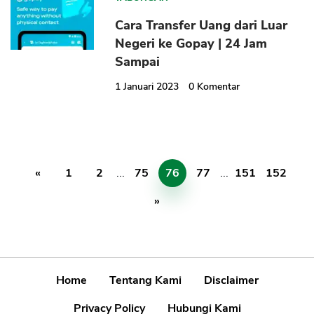
Cara Transfer Uang dari Luar
Negeri ke Gopay | 24 Jam
Sampai
1 Januari 2023
0
Komentar
«
1
2
...
75
76
77
...
151
152
»
Home
Tentang Kami
Disclaimer
Privacy Policy
Hubungi Kami