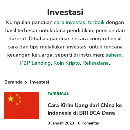
Investasi
Kumpulan panduan
cara investasi terbaik
dengan
hasil terbesar untuk dana pendidikan, pensiun dan
darurat. Dibahas panduan secara komprehensif
cara dan tips melakukan investasi untuk rencana
keuangan keluarga, seperti di instrumen:
saham
,
P2P Lending
,
Koin Kripto
,
Reksadana
.
Beranda
Investasi
TABUNGAN
Cara Kirim Uang dari China ke
Indonesia di BRI BCA Dana
3 Januari 2023
0
Komentar