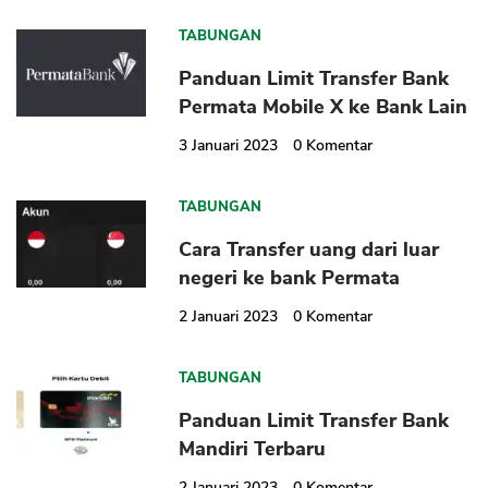
TABUNGAN
Panduan Limit Transfer Bank
Permata Mobile X ke Bank Lain
3 Januari 2023
0
Komentar
TABUNGAN
CANCEL
OK
Cara Transfer uang dari luar
negeri ke bank Permata
2 Januari 2023
0
Komentar
TABUNGAN
Panduan Limit Transfer Bank
Mandiri Terbaru
2 Januari 2023
0
Komentar