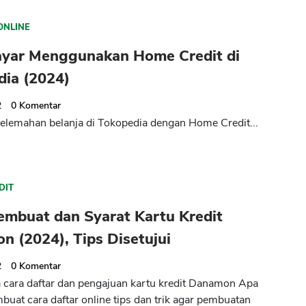
ONLINE
ayar Menggunakan Home Credit di
dia (2024)
2
0
Komentar
elemahan belanja di Tokopedia dengan Home Credit...
DIT
embuat dan Syarat Kartu Kredit
 (2024), Tips Disetujui
2
0
Komentar
cara daftar dan pengajuan kartu kredit Danamon Apa
buat cara daftar online tips dan trik agar pembuatan