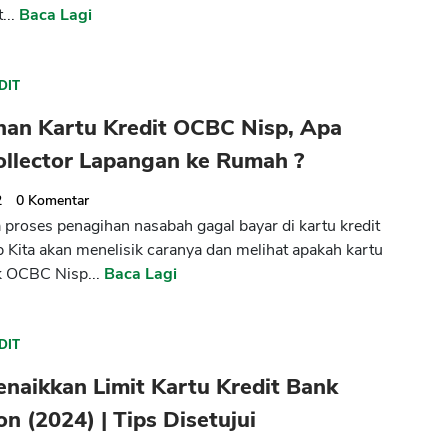
...
Baca Lagi
DIT
han Kartu Kredit OCBC Nisp, Apa
ollector Lapangan ke Rumah ?
2
0
Komentar
proses penagihan nasabah gagal bayar di kartu kredit
Kita akan menelisik caranya dan melihat apakah kartu
k OCBC Nisp...
Baca Lagi
DIT
naikkan Limit Kartu Kredit Bank
 (2024) | Tips Disetujui