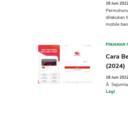
18 Juni 202
Permohonan
dilakukan t
mobile ban
PINJAMAN 
Cara B
(2024)
18 Juni 202
Â Sejumlah
Lagi