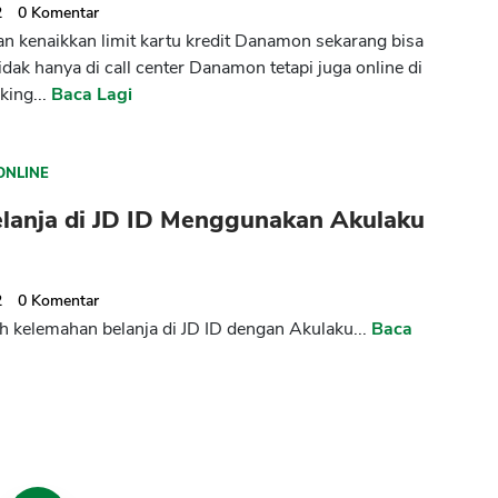
2
0
Komentar
 kenaikkan limit kartu kredit Danamon sekarang bisa
idak hanya di call center Danamon tetapi juga online di
king...
Baca Lagi
ONLINE
elanja di JD ID Menggunakan Akulaku
2
0
Komentar
 kelemahan belanja di JD ID dengan Akulaku...
Baca