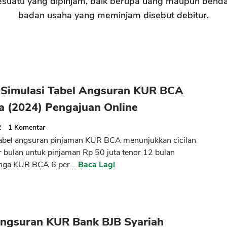
esuatu yang dipinjam, baik berupa uang maupun benda
badan usaha yang meminjam disebut debitur.
 Simulasi Tabel Angsuran KUR BCA
a (2024) Pengajuan Online
2
1
Komentar
abel angsuran pinjaman KUR BCA menunjukkan cicilan
er bulan untuk pinjaman Rp 50 juta tenor 12 bulan
nga KUR BCA 6 per...
Baca Lagi
Angsuran KUR Bank BJB Syariah