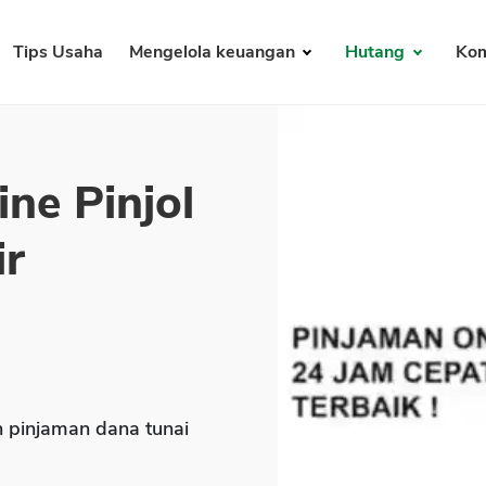
Tips Usaha
Mengelola keuangan
Hutang
Kom
ne Pinjol
ir
pinjaman dana tunai