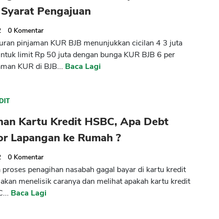
 Syarat Pengajuan
2
0
Komentar
uran pinjaman KUR BJB menunjukkan cicilan 4 3 juta
untuk limit Rp 50 juta dengan bunga KUR BJB 6 per
aman KUR di BJB...
Baca Lagi
DIT
han Kartu Kredit HSBC, Apa Debt
tor Lapangan ke Rumah ?
2
0
Komentar
proses penagihan nasabah gagal bayar di kartu kredit
akan menelisik caranya dan melihat apakah kartu kredit
...
Baca Lagi