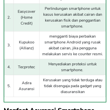
Perlindungan smartphone untuk
Easycover
kasus kerusakan akibat cairan dan
2.
(Home
kerusakan fisik dan penggantian
Credit)
smartphone.
mengganti biaya perbaikan
Kupukoo
smartphone Android yang rusak
3.
(Allianz)
akibat cairan, jika pengguna
melakukan servis ke counter resmi.
Menyediakan proteksi untuk
4.
Tecprotec
smartphone.
Kerusakan yang tidak terduga atau
Adira
5.
tidak disengaja pada gadget yang
Asuransi
diasuransikan