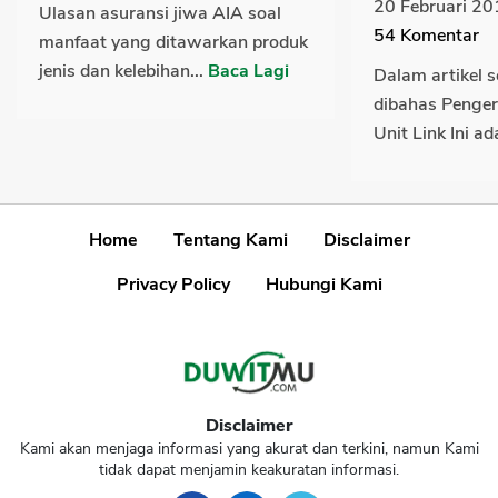
20 Februari 20
Ulasan asuransi jiwa AIA soal
54
Komentar
manfaat yang ditawarkan produk
jenis dan kelebihan...
Baca Lagi
Dalam artikel 
dibahas Penger
Unit Link Ini ad
Home
Tentang Kami
Disclaimer
Privacy Policy
Hubungi Kami
Disclaimer
Kami akan menjaga informasi yang akurat dan terkini, namun Kami
tidak dapat menjamin keakuratan informasi.