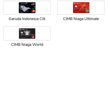
Garuda Indonesia Citi
CIMB Niaga Ultimate
CANCEL
OK
CIMB Niaga World